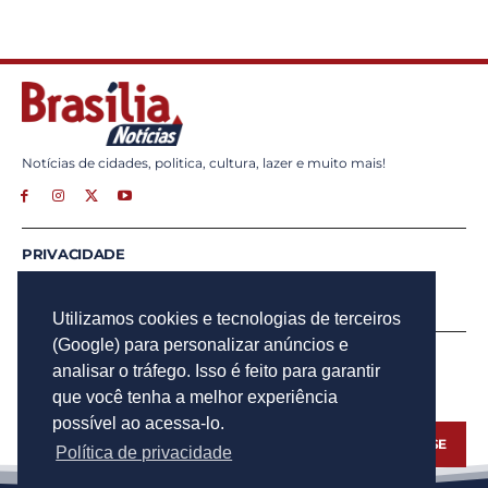
Notícias de cidades, politica, cultura, lazer e muito mais!
PRIVACIDADE
ANUNCIE
CONTATO
Utilizamos cookies e tecnologias de terceiros
(Google) para personalizar anúncios e
INSCREVA - SE
analisar o tráfego. Isso é feito para garantir
Para obter atualizações por e-mail do Brasília Notícias.
que você tenha a melhor experiência
possível ao acessa-lo.
INSCREVA - SE
Política de privacidade