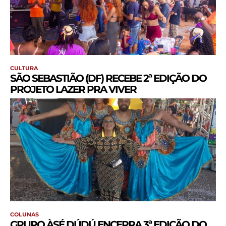
CULTURA
SÃO SEBASTIÃO (DF) RECEBE 2ª EDIÇÃO DO
PROJETO LAZER PRA VIVER
COLUNAS
GRUPO ÀSÉ DÚDÚ ENCERRA 3ª EDIÇÃO DO