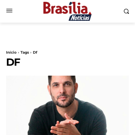
Início
Tags
Df
DF