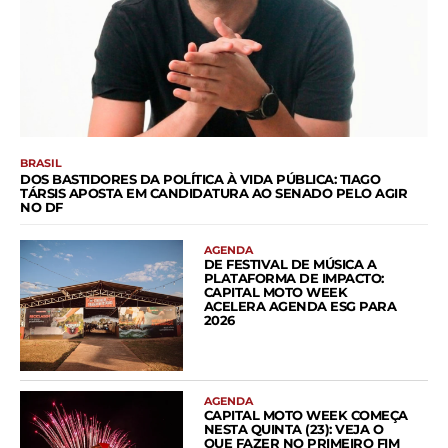
BRASIL
DOS BASTIDORES DA POLÍTICA À VIDA PÚBLICA: TIAGO
TÁRSIS APOSTA EM CANDIDATURA AO SENADO PELO AGIR
NO DF
AGENDA
DE FESTIVAL DE MÚSICA A
PLATAFORMA DE IMPACTO:
CAPITAL MOTO WEEK
ACELERA AGENDA ESG PARA
2026
AGENDA
CAPITAL MOTO WEEK COMEÇA
NESTA QUINTA (23): VEJA O
QUE FAZER NO PRIMEIRO FIM