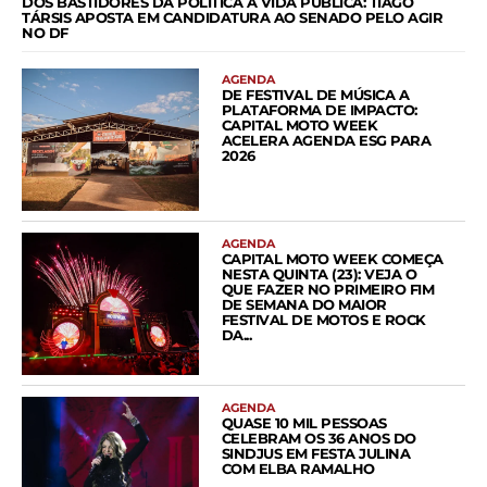
DOS BASTIDORES DA POLÍTICA À VIDA PÚBLICA: TIAGO
TÁRSIS APOSTA EM CANDIDATURA AO SENADO PELO AGIR
NO DF
AGENDA
DE FESTIVAL DE MÚSICA A
PLATAFORMA DE IMPACTO:
CAPITAL MOTO WEEK
ACELERA AGENDA ESG PARA
2026
AGENDA
CAPITAL MOTO WEEK COMEÇA
NESTA QUINTA (23): VEJA O
QUE FAZER NO PRIMEIRO FIM
DE SEMANA DO MAIOR
FESTIVAL DE MOTOS E ROCK
DA...
AGENDA
QUASE 10 MIL PESSOAS
CELEBRAM OS 36 ANOS DO
SINDJUS EM FESTA JULINA
COM ELBA RAMALHO