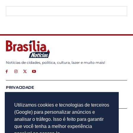
Notícias de cidades, politica, cultura, lazer e muito mais!
PRIVACIDADE
ANUNCIE
CONTATO
Utilizamos cookies e tecnologias de terceiros
(Google) para personalizar anúncios e
INSCREVA - SE
analisar o tráfego. Isso é feito para garantir
Para obter atualizações por e-mail do Brasília Notícias.
que você tenha a melhor experiência