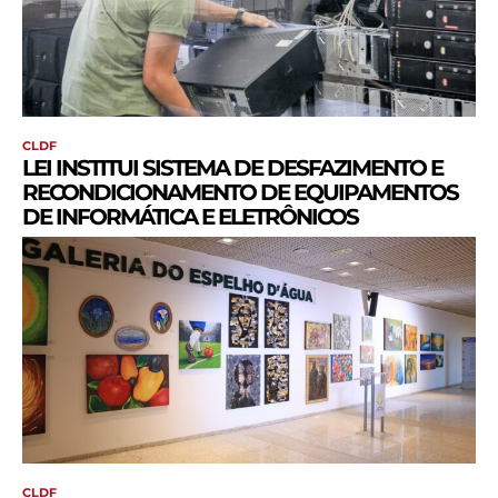
CLDF
LEI INSTITUI SISTEMA DE DESFAZIMENTO E
RECONDICIONAMENTO DE EQUIPAMENTOS
DE INFORMÁTICA E ELETRÔNICOS
CLDF