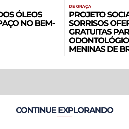
DE GRAÇA
DOS ÓLEOS
PROJETO SOC
PAÇO NO BEM-
SORRISOS OFE
GRATUITAS PA
ODONTOLÓGICO
MENINAS DE BR
CONTINUE EXPLORANDO