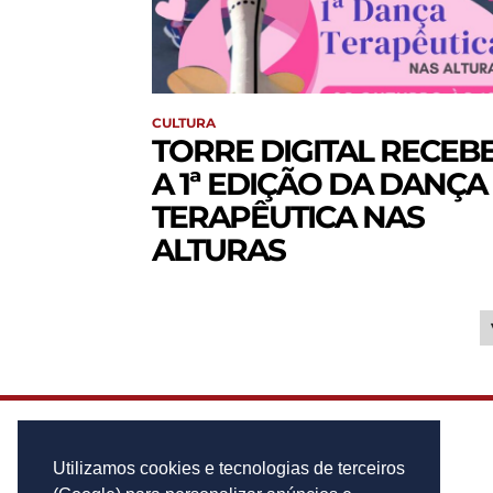
CULTURA
TORRE DIGITAL RECEB
A 1ª EDIÇÃO DA DANÇA
TERAPÊUTICA NAS
ALTURAS
Utilizamos cookies e tecnologias de terceiros