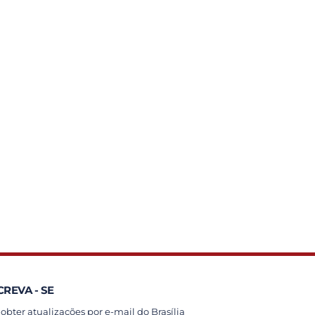
CREVA - SE
 obter atualizações por e-mail do Brasília