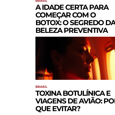
BRASIL
A IDADE CERTA PARA
COMEÇAR COM O
BOTOX: O SEGREDO D
BELEZA PREVENTIVA
BRASIL
TOXINA BOTULÍNICA E
VIAGENS DE AVIÃO: PO
QUE EVITAR?