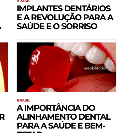
BRASIL
IMPLANTES DENTÁRIOS
E A REVOLUÇÃO PARA A
A
SAÚDE E O SORRISO
BRASIL
A IMPORTÂNCIA DO
R
ALINHAMENTO DENTAL
PARA A SAÚDE E BEM-