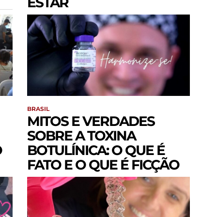
ESTAR
BRASIL
MITOS E VERDADES
SOBRE A TOXINA
O
BOTULÍNICA: O QUE É
FATO E O QUE É FICÇÃO