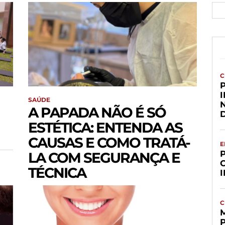
C
SAÚDE
A PAPADA NÃO É SÓ
ESTÉTICA: ENTENDA AS
CAUSAS E COMO TRATÁ-
E
LA COM SEGURANÇA E
TÉCNICA
C