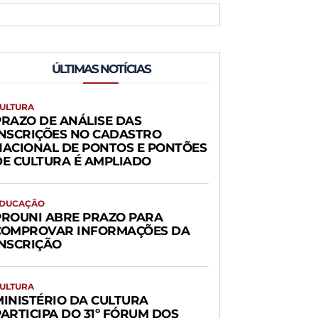
ÚLTIMAS NOTÍCIAS
ULTURA
PRAZO DE ANÁLISE DAS
INSCRIÇÕES NO CADASTRO
NACIONAL DE PONTOS E PONTÕES
DE CULTURA É AMPLIADO
DUCAÇÃO
PROUNI ABRE PRAZO PARA
COMPROVAR INFORMAÇÕES DA
INSCRIÇÃO
ULTURA
MINISTÉRIO DA CULTURA
PARTICIPA DO 31º FÓRUM DOS