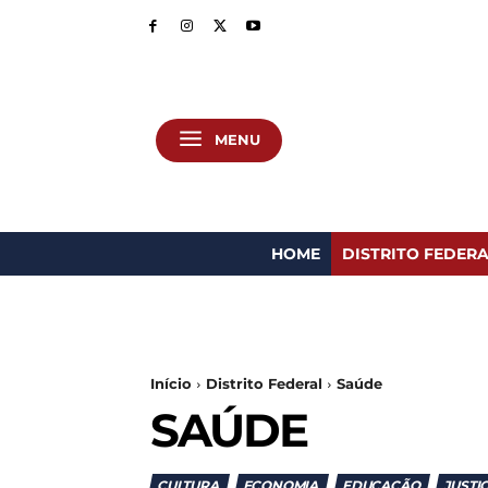
MENU
HOME
DISTRITO FEDER
Início
Distrito Federal
Saúde
SAÚDE
CULTURA
ECONOMIA
EDUCAÇÃO
JUSTI