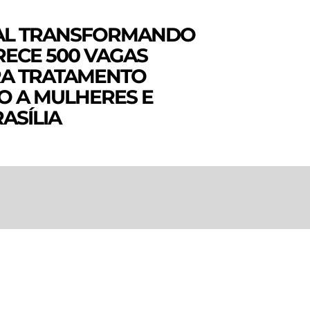
IAL TRANSFORMANDO
RECE 500 VAGAS
RA TRATAMENTO
 A MULHERES E
ASÍLIA