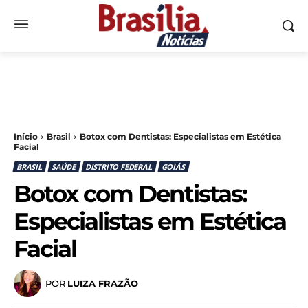
Início
Brasil
Botox com Dentistas: Especialistas em Estética
Facial
BRASIL
SAÚDE
DISTRITO FEDERAL
GOIÁS
Botox com Dentistas:
Especialistas em Estética
Facial
POR
LUIZA FRAZÃO