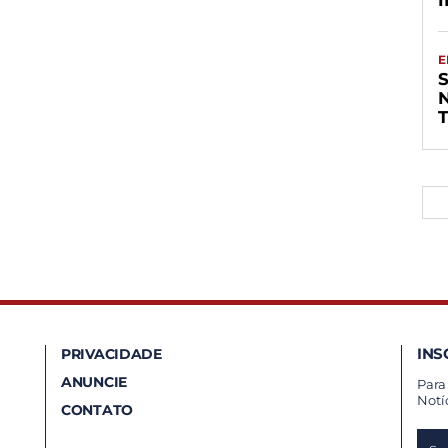
E
S
INS
PRIVACIDADE
ANUNCIE
Para
Notí
CONTATO