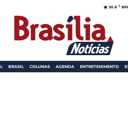
C
30.8
BR
AL
BRASIL
COLUNAS
AGENDA
ENTRETENIMENTO
E