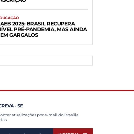
INSCRIÇÃO
DUCAÇÃO
AEB 2025: BRASIL RECUPERA
NÍVEL PRÉ-PANDEMIA, MAS AINDA
TEM GARGALOS
CREVA - SE
 obter atualizações por e-mail do Brasília
cias.