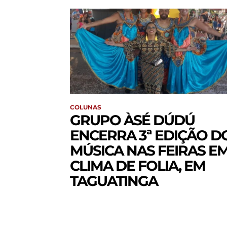
COLUNAS
GRUPO ÀSÉ DÚDÚ
ENCERRA 3ª EDIÇÃO D
MÚSICA NAS FEIRAS E
CLIMA DE FOLIA, EM
TAGUATINGA