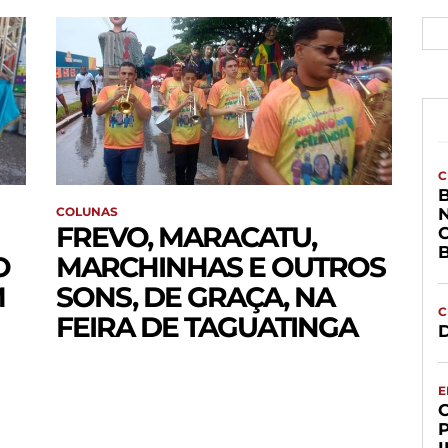
C
COLUNAS
FREVO, MARACATU,
O
MARCHINHAS E OUTROS
M
SONS, DE GRAÇA, NA
C
FEIRA DE TAGUATINGA
D
E