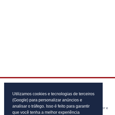
Utilizamos cookies e tecnologias de terceiros
(Google) para personalizar anúncios e
analisar o tráfego. Isso é feito para garantir
Notícias de cidades, politica, cultura, lazer e
muito mais!
que você tenha a melhor experiência