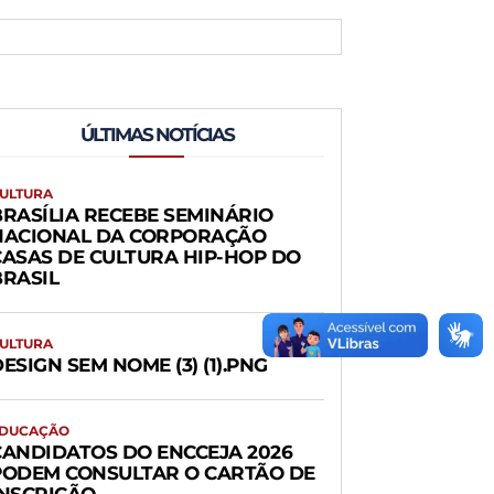
ÚLTIMAS NOTÍCIAS
ULTURA
BRASÍLIA RECEBE SEMINÁRIO
NACIONAL DA CORPORAÇÃO
CASAS DE CULTURA HIP-HOP DO
BRASIL
ULTURA
ESIGN SEM NOME (3) (1).PNG
DUCAÇÃO
CANDIDATOS DO ENCCEJA 2026
PODEM CONSULTAR O CARTÃO DE