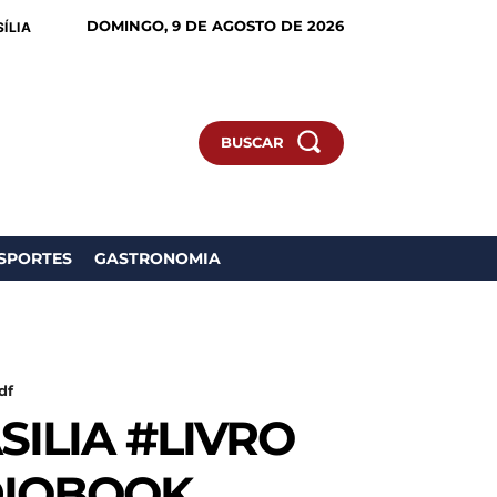
DOMINGO, 9 DE AGOSTO DE 2026
ÍLIA
BUSCAR
SPORTES
GASTRONOMIA
df
ILIA #LIVRO
DIOBOOK