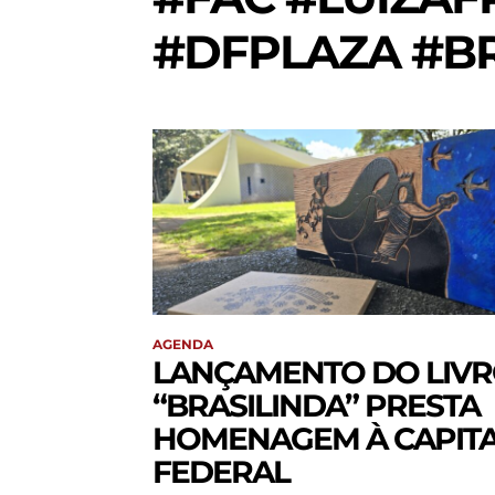
#DFPLAZA #BR
AGENDA
LANÇAMENTO DO LIV
“BRASILINDA” PRESTA
HOMENAGEM À CAPIT
FEDERAL