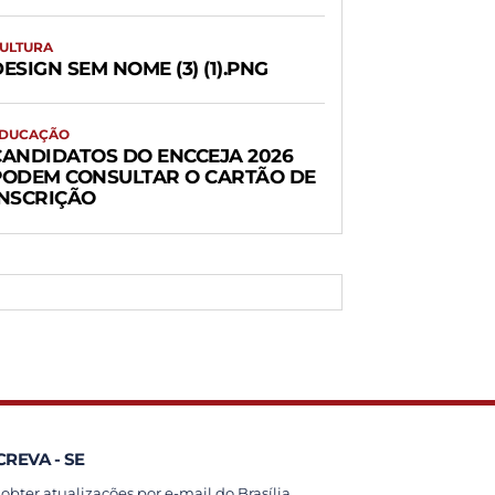
ULTURA
ESIGN SEM NOME (3) (1).PNG
DUCAÇÃO
CANDIDATOS DO ENCCEJA 2026
PODEM CONSULTAR O CARTÃO DE
INSCRIÇÃO
CREVA - SE
 obter atualizações por e-mail do Brasília