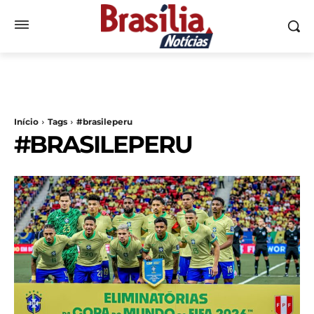
Início
Tags
#brasileperu
#BRASILEPERU