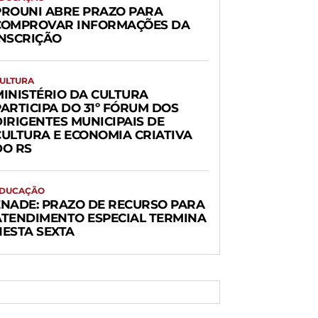
PROUNI ABRE PRAZO PARA
COMPROVAR INFORMAÇÕES DA
INSCRIÇÃO
ULTURA
MINISTÉRIO DA CULTURA
PARTICIPA DO 31º FÓRUM DOS
DIRIGENTES MUNICIPAIS DE
CULTURA E ECONOMIA CRIATIVA
DO RS
DUCAÇÃO
ENADE: PRAZO DE RECURSO PARA
ATENDIMENTO ESPECIAL TERMINA
NESTA SEXTA