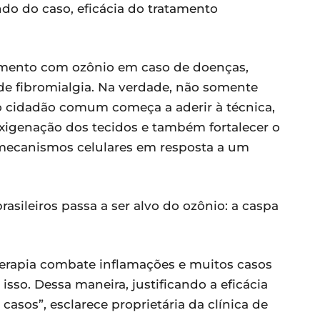
do do caso, eficácia do tratamento
atamento com ozônio em caso de doenças,
de fibromialgia. Na verdade, não somente
o cidadão comum começa a aderir à técnica,
xigenação dos tecidos e também fortalecer o
mecanismos celulares em resposta a um
asileiros passa a ser alvo do ozônio: a caspa
erapia combate inflamações e muitos casos
isso. Dessa maneira, justificando a eficácia
asos”, esclarece proprietária da clínica de