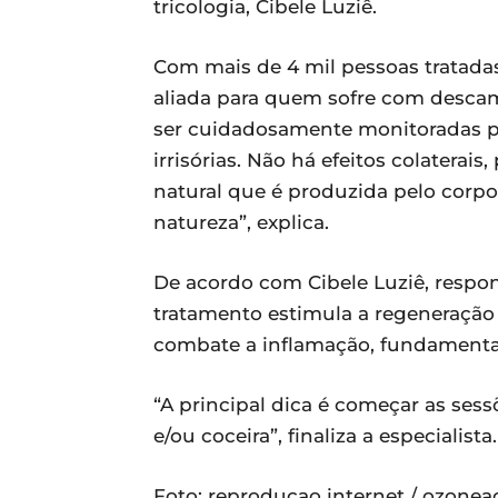
tricologia, Cibele Luziê.
Com mais de 4 mil pessoas tratadas
aliada para quem sofre com desca
ser cuidadosamente monitoradas pa
irrisórias. Não há efeitos colaterai
natural que é produzida pelo cor
natureza”, explica.
De acordo com Cibele Luziê, respons
tratamento estimula a regeneração 
combate a inflamação, fundamental
“A principal dica é começar as ses
e/ou coceira”, finaliza a especialista.
Foto: reproducao internet / ozone