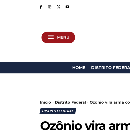
MENU
HOME
DISTRITO FEDER
Início
Distrito Federal
Ozônio vira arma co
DISTRITO FEDERAL
Ozônio vira ar