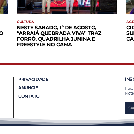
CULTURA
AG
NESTE SÁBADO, 1º DE AGOSTO,
CI
O
“ARRAIÁ QUEBRADA VIVA” TRAZ
SU
FORRÓ, QUADRILHA JUNINA E
CA
FREESTYLE NO GAMA
INS
PRIVACIDADE
ANUNCIE
Para
Notí
CONTATO