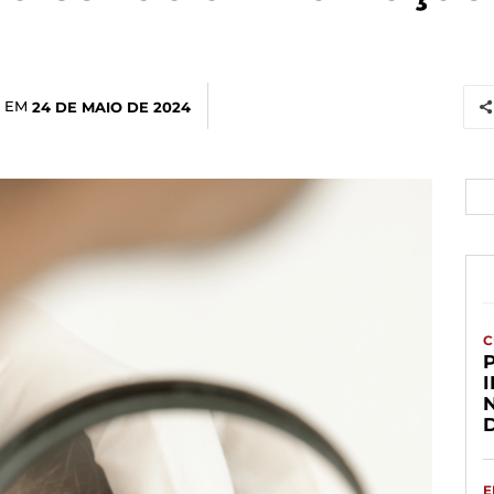
 EM
24 DE MAIO DE 2024
C
E