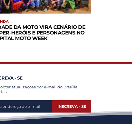
ENDA
DADE DA MOTO VIRA CENÁRIO DE
PER-HERÓIS E PERSONAGENS NO
PITAL MOTO WEEK
CREVA - SE
 obter atualizações por e-mail do Brasília
cias.
INSCREVA - SE