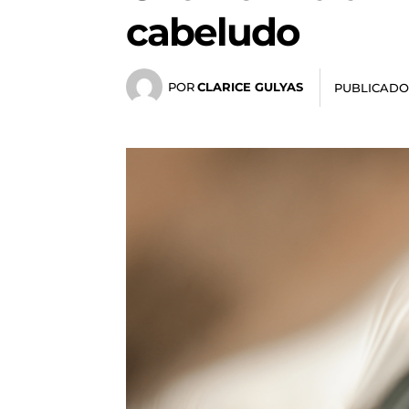
cabeludo
POR
CLARICE GULYAS
PUBLICADO