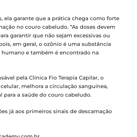
, ela garante que a prática chega como forte
mação no couro cabeludo. “As doses devem
ra garantir que não sejam excessivas ou
s, pois, em geral, o ozônio é uma substância
po humano e também é encontrado na
ável pela Clínica Fio Terapia Capilar, o
celular, melhora a circulação sanguínea,
 para a saúde do couro cabeludo.
sões já aos primeiros sinais de descamação
academy.com.br