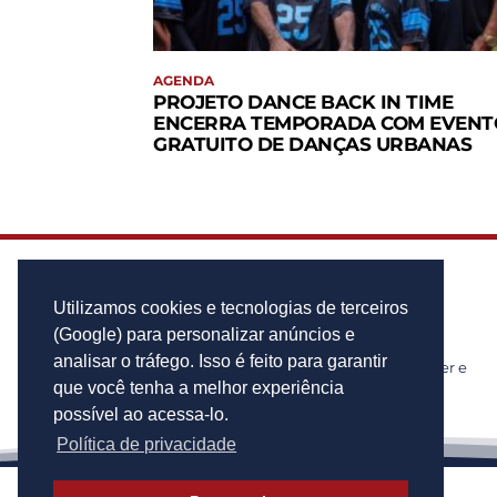
AGENDA
PROJETO DANCE BACK IN TIME
ENCERRA TEMPORADA COM EVENT
GRATUITO DE DANÇAS URBANAS
Utilizamos cookies e tecnologias de terceiros
(Google) para personalizar anúncios e
analisar o tráfego. Isso é feito para garantir
Notícias de cidades, politica, cultura, lazer e
muito mais!
que você tenha a melhor experiência
possível ao acessa-lo.
Política de privacidade