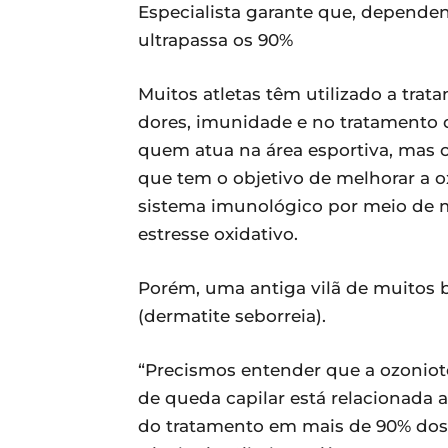
Especialista garante que, dependen
ultrapassa os 90%
Muitos atletas têm utilizado a tr
dores, imunidade e no tratamento 
quem atua na área esportiva, mas 
que tem o objetivo de melhorar a o
sistema imunológico por meio de 
estresse oxidativo.
Porém, uma antiga vilã de muitos br
(dermatite seborreia).
“Precismos entender que a ozoniot
de queda capilar está relacionada a 
do tratamento em mais de 90% dos c