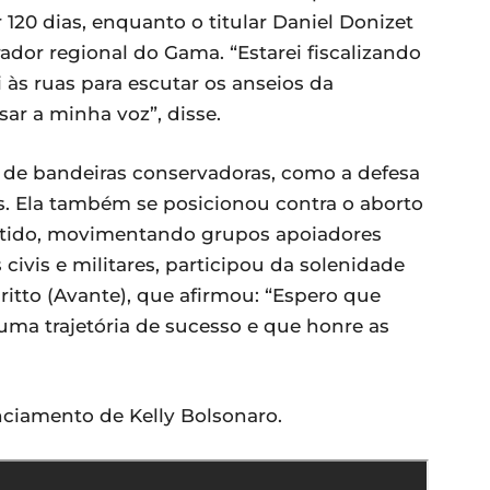
 120 dias, enquanto o titular Daniel Donizet
ador regional do Gama. “Estarei fiscalizando
 às ruas para escutar os anseios da
ssar a minha voz”, disse.
a de bandeiras conservadoras, como a defesa
as. Ela também se posicionou contra o aborto
artido, movimentando grupos apoiadores
civis e militares, participou da solenidade
itto (Avante), que afirmou: “Espero que
a trajetória de sucesso e que honre as
unciamento de Kelly Bolsonaro.