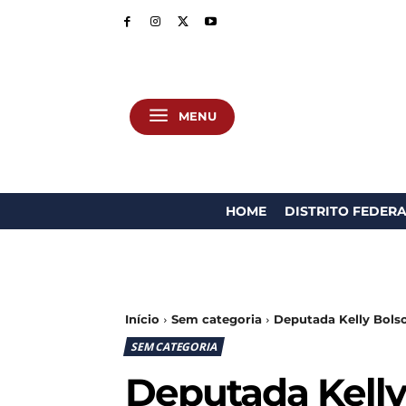
MENU
HOME
DISTRITO FEDER
Início
Sem categoria
Deputada Kelly Bolso
SEM CATEGORIA
Deputada Kelly