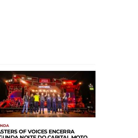
ENDA
STERS OF VOICES ENCERRA
GUNDA NOITE DO CAPITAL MOTO