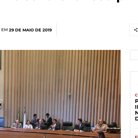
 EM
29 DE MAIO DE 2019
C
E