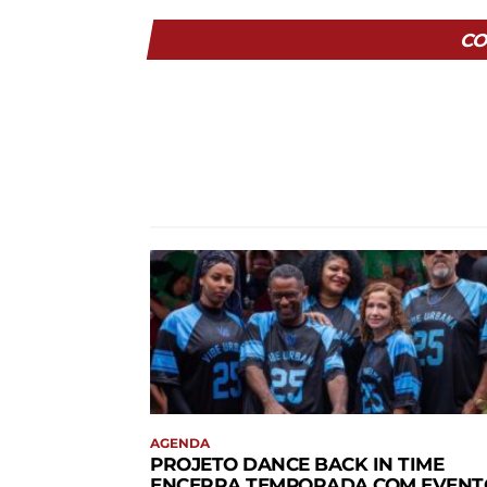
CO
AGENDA
PROJETO DANCE BACK IN TIME
ENCERRA TEMPORADA COM EVENT