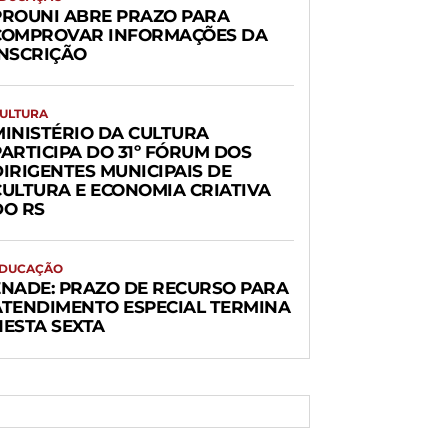
PROUNI ABRE PRAZO PARA
COMPROVAR INFORMAÇÕES DA
INSCRIÇÃO
ULTURA
MINISTÉRIO DA CULTURA
PARTICIPA DO 31º FÓRUM DOS
DIRIGENTES MUNICIPAIS DE
CULTURA E ECONOMIA CRIATIVA
DO RS
DUCAÇÃO
ENADE: PRAZO DE RECURSO PARA
ATENDIMENTO ESPECIAL TERMINA
NESTA SEXTA