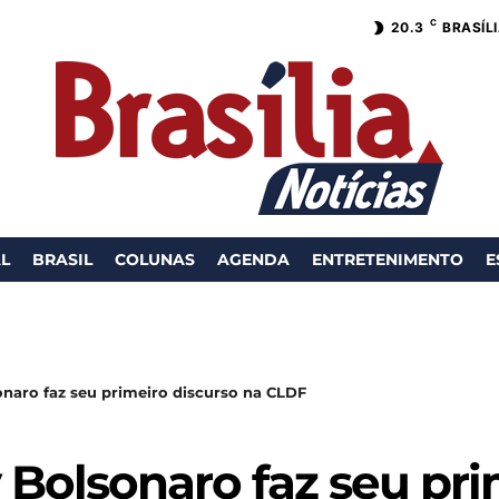
C
20.3
BRASÍL
AL
BRASIL
COLUNAS
AGENDA
ENTRETENIMENTO
E
naro faz seu primeiro discurso na CLDF
 Bolsonaro faz seu pri