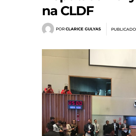
na CLDF
POR
CLARICE GULYAS
PUBLICADO