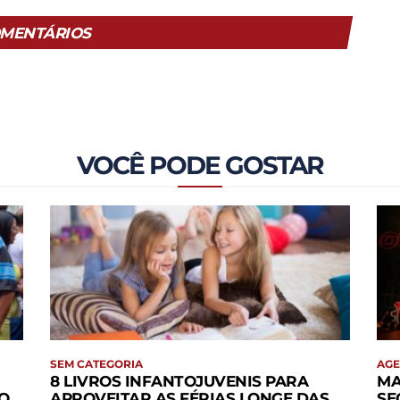
MENTÁRIOS
VOCÊ PODE GOSTAR
SEM CATEGORIA
AG
8 LIVROS INFANTOJUVENIS PARA
MA
O
APROVEITAR AS FÉRIAS LONGE DAS
SE