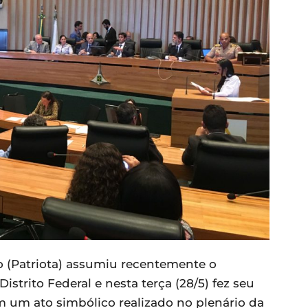
ro (Patriota) assumiu recentemente o
strito Federal e nesta terça (28/5) fez seu
m um ato simbólico realizado no plenário da