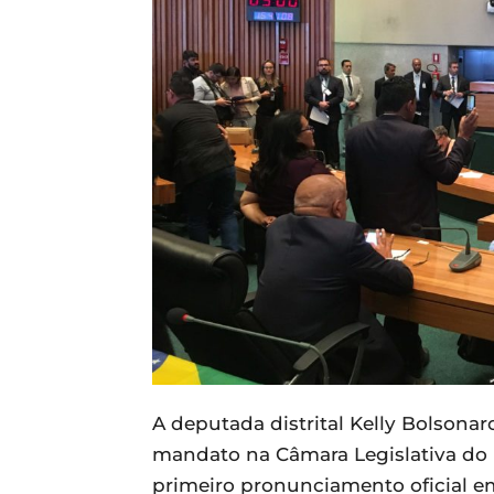
A deputada distrital Kelly Bolsona
mandato na Câmara Legislativa do Di
primeiro pronunciamento oficial e