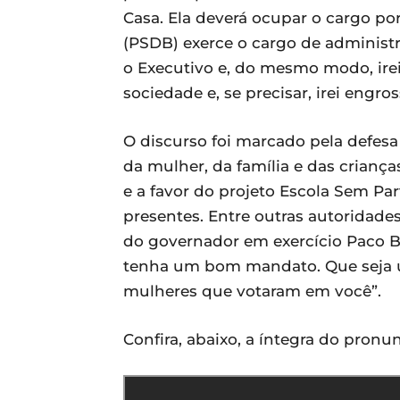
Casa. Ela deverá ocupar o cargo por
(PSDB) exerce o cargo de administr
o Executivo e, do mesmo modo, irei
sociedade e, se precisar, irei engro
O discurso foi marcado pela defes
da mulher, da família e das crianç
e a favor do projeto Escola Sem P
presentes. Entre outras autoridades 
do governador em exercício Paco Br
tenha um bom mandato. Que seja um
mulheres que votaram em você”.
Confira, abaixo, a íntegra do pron