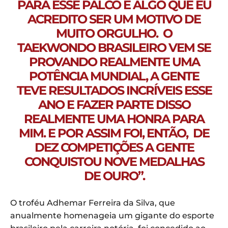
PARA ESSE PALCO É ALGO QUE EU
ACREDITO SER UM MOTIVO DE
MUITO ORGULHO. O
TAEKWONDO BRASILEIRO VEM SE
PROVANDO REALMENTE UMA
POTÊNCIA MUNDIAL, A GENTE
TEVE RESULTADOS INCRÍVEIS ESSE
ANO E FAZER PARTE DISSO
REALMENTE UMA HONRA PARA
MIM. E POR ASSIM FOI, ENTÃO, DE
DEZ COMPETIÇÕES A GENTE
CONQUISTOU NOVE MEDALHAS
DE OURO”.
O troféu Adhemar Ferreira da Silva, que
anualmente homenageia um gigante do esporte