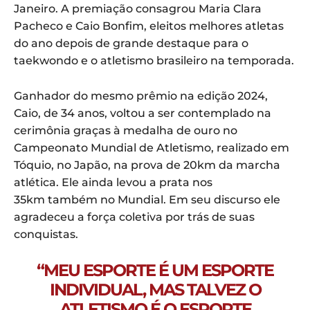
Janeiro. A premiação consagrou Maria Clara
Pacheco e Caio Bonfim, eleitos melhores atletas
do ano depois de grande destaque para o
taekwondo e o atletismo brasileiro na temporada.
Ganhador do mesmo prêmio na edição 2024,
Caio, de 34 anos, voltou a ser contemplado na
cerimônia graças à medalha de ouro no
Campeonato Mundial de Atletismo, realizado em
Tóquio, no Japão, na prova de 20km da marcha
atlética. Ele ainda levou a prata nos
35km também no Mundial. Em seu discurso ele
agradeceu a força coletiva por trás de suas
conquistas.
“MEU ESPORTE É UM ESPORTE
INDIVIDUAL, MAS TALVEZ O
ATLETISMO É O ESPORTE