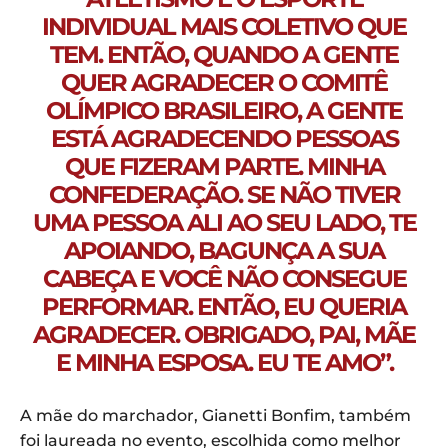
INDIVIDUAL MAIS COLETIVO QUE
TEM. ENTÃO, QUANDO A GENTE
QUER AGRADECER O COMITÊ
OLÍMPICO BRASILEIRO, A GENTE
ESTÁ AGRADECENDO PESSOAS
QUE FIZERAM PARTE. MINHA
CONFEDERAÇÃO. SE NÃO TIVER
UMA PESSOA ALI AO SEU LADO, TE
APOIANDO, BAGUNÇA A SUA
CABEÇA E VOCÊ NÃO CONSEGUE
PERFORMAR. ENTÃO, EU QUERIA
AGRADECER. OBRIGADO, PAI, MÃE
E MINHA ESPOSA. EU TE AMO”.
A mãe do marchador, Gianetti Bonfim, também
foi laureada no evento, escolhida como melhor