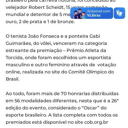
brasileiro pela carreira notória, foi concedido ao
velejador Robert Scheidt, 15 vezes campeão
mundial e detentor de 5 medalhas olímpicas – 2
ouro, 2 de prata e 1 de bronze.
O tenista João Fonseca e a ponteira Gabi
Guimarães, do vôlei, venceram na categoria
estreante da premiação – Prêmio Atleta da
Torcida, onde foram escolhidos um esportista
masculino e outro feminino através de votação
online, realizada no site do Comitê Olímpico do
Brasil.
Ao todo, foram mais de 70 honrarias distribuídas
em 56 modalidades diferentes, nesta que é a 26ª
edição do evento, considerado o “Oscar” do
esporte brasileiro. A lista completa com todos os
premiados está disponível no site cob.org.br