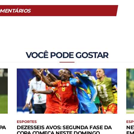
MENTÁRIOS
VOCÊ PODE GOSTAR
ESPORTES
ESP
PA
DEZESSEIS AVOS: SEGUNDA FASE DA
NE
COPA COMEÇA NESTE DOMINGO
EM