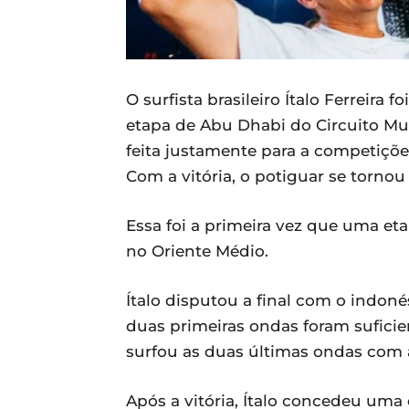
O surfista brasileiro Ítalo Ferreira
etapa de Abu Dhabi do Circuito Mu
feita justamente para a competiçõ
Com a vitória, o potiguar se tornou
Essa foi a primeira vez que uma et
no Oriente Médio.
Ítalo disputou a final com o indoné
duas primeiras ondas foram suficien
surfou as duas últimas ondas com 
Após a vitória, Ítalo concedeu uma 