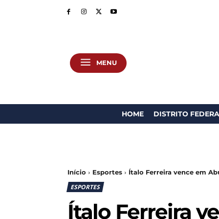
MENU
HOME
DISTRITO FEDER
Início
Esportes
Ítalo Ferreira vence em Ab
ESPORTES
Ítalo Ferreira