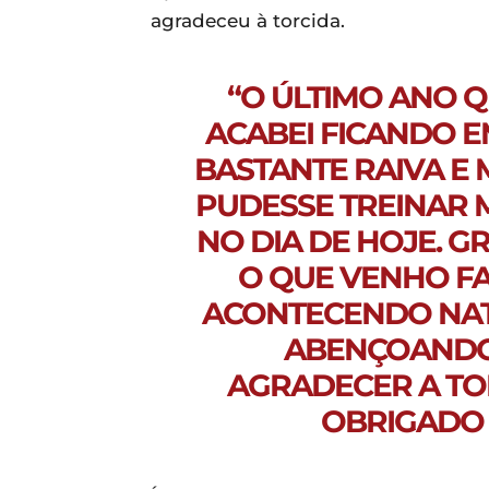
agradeceu à torcida.
“O ÚLTIMO ANO Q
ACABEI FICANDO E
BASTANTE RAIVA E
PUDESSE TREINAR 
NO DIA DE HOJE. G
O QUE VENHO FA
ACONTECENDO NAT
ABENÇOANDO 
AGRADECER A TO
OBRIGADO 