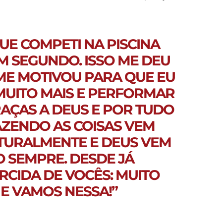
UE COMPETI NA PISCINA
M SEGUNDO. ISSO ME DEU
 ME MOTIVOU PARA QUE EU
MUITO MAIS E PERFORMAR
RAÇAS A DEUS E POR TUDO
ZENDO AS COISAS VEM
URALMENTE E DEUS VEM
SEMPRE. DESDE JÁ
RCIDA DE VOCÊS: MUITO
E VAMOS NESSA!”