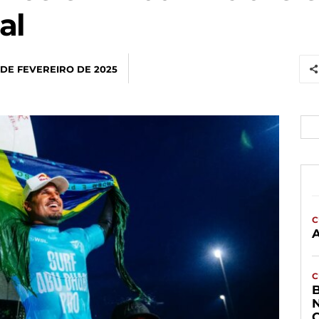
al
 DE FEVEREIRO DE 2025
C
C