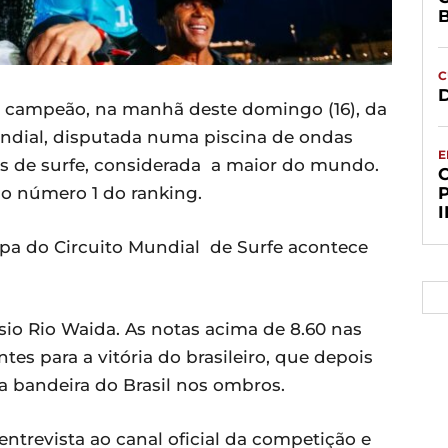
C
D
 foi campeão, na manhã deste domingo (16), da
ndial, disputada numa piscina de ondas
E
es de surfe, considerada a maior do mundo.
 o número 1 do ranking.
apa do Circuito Mundial de Surfe acontece
sio Rio Waida. As notas acima de 8.60 nas
tes para a vitória do brasileiro, que depois
a bandeira do Brasil nos ombros.
entrevista ao canal oficial da competição e