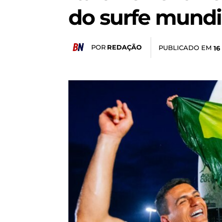
do surfe mundi
POR
REDAÇÃO
PUBLICADO EM
16