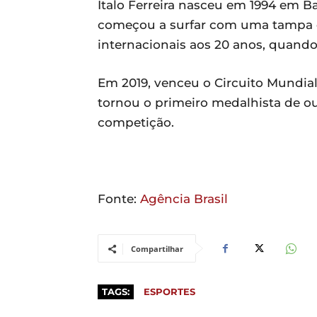
Ítalo Ferreira nasceu em 1994 em B
começou a surfar com uma tampa de
internacionais aos 20 anos, quando
Em 2019, venceu o Circuito Mundial
tornou o primeiro medalhista de ou
competição.
Fonte:
Agência Brasil
Compartilhar
TAGS:
ESPORTES