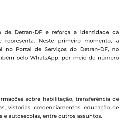
de Detran-DF e reforça a identidade da
ue representa. Neste primeiro momento, a
vel no Portal de Serviços do Detran-DF, no
e também pelo WhatsApp, por meio do número
rmações sobre habilitação, transferência de
as, vistorias, credenciamentos, educação de
 e autoescolas, entre outros assuntos.