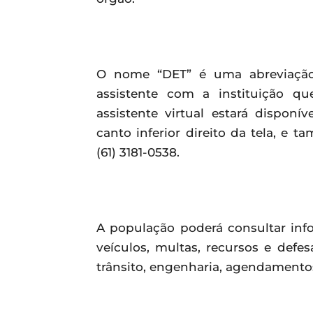
O nome “DET” é uma abreviação 
assistente com a instituição q
assistente virtual estará disponí
canto inferior direito da tela, 
(61) 3181-0538.
A população poderá consultar info
veículos, multas, recursos e defes
trânsito, engenharia, agendamentos