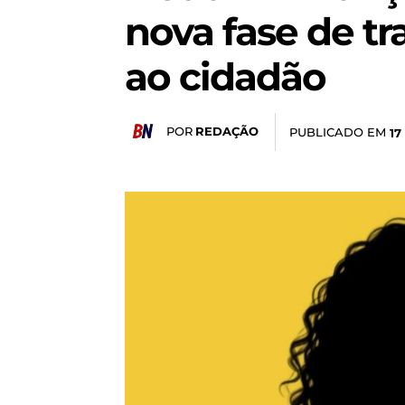
nova fase de t
ao cidadão
POR
REDAÇÃO
PUBLICADO EM
17