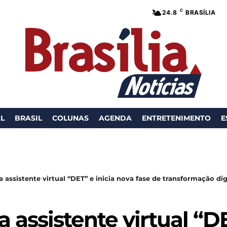
C
24.8
BRASÍLIA
AL
BRASIL
COLUNAS
AGENDA
ENTRETENIMENTO
E
 assistente virtual “DET” e inicia nova fase de transformação digit
 assistente virtual “DE