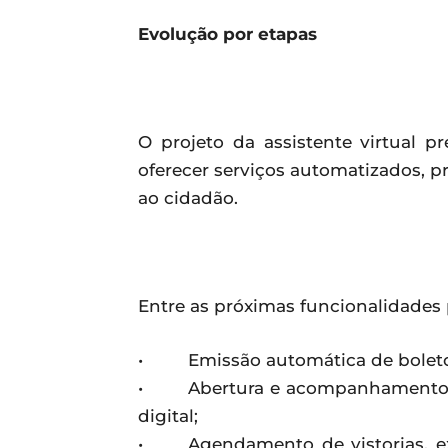
Evolução por etapas
O projeto da assistente virtual 
oferecer serviços automatizados, 
ao cidadão.
Entre as próximas funcionalidades 
• Emissão automática de boletos 
• Abertura e acompanhamento de
digital;
• Agendamento de vistorias, ex