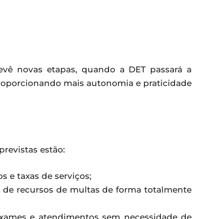
prevê novas etapas, quando a DET passará a
proporcionando mais autonomia e praticidade
previstas estão:
e taxas de serviços;
 recursos de multas de forma totalmente
ames e atendimentos sem necessidade de