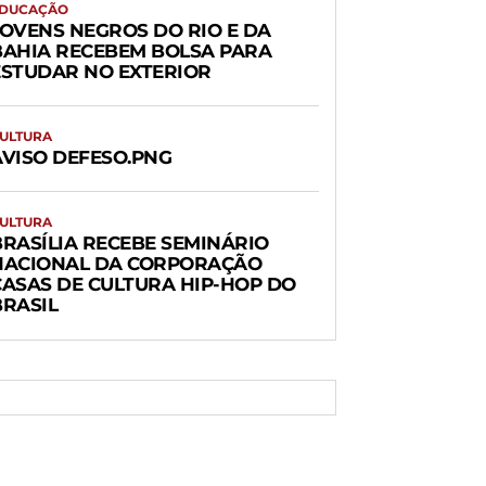
DUCAÇÃO
JOVENS NEGROS DO RIO E DA
BAHIA RECEBEM BOLSA PARA
ESTUDAR NO EXTERIOR
ULTURA
AVISO DEFESO.PNG
ULTURA
BRASÍLIA RECEBE SEMINÁRIO
NACIONAL DA CORPORAÇÃO
CASAS DE CULTURA HIP-HOP DO
BRASIL