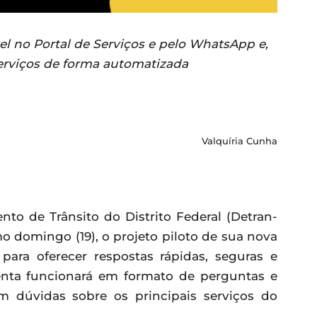
el no Portal de Serviços e pelo WhatsApp e,
serviços de forma automatizada
Valquíria Cunha
ento de Trânsito do Distrito Federal (Detran-
mo domingo (19), o projeto piloto de sua nova
a para oferecer respostas rápidas, seguras e
menta funcionará em formato de perguntas e
om dúvidas sobre os principais serviços do