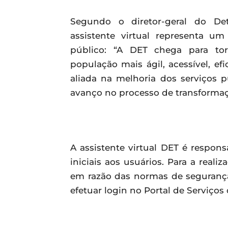
Segundo o diretor-geral do Det
assistente virtual representa 
público: “A DET chega para to
população mais ágil, acessível, ef
aliada na melhoria dos serviços p
avanço no processo de transformaçã
A assistente virtual DET é respons
iniciais aos usuários. Para a real
em razão das normas de segurança
efetuar login no Portal de Serviços