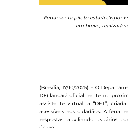
Ferramenta piloto estará disponív
em breve, realizará 
(Brasília, 17/10/2025) – O Departam
DF) lançará oficialmente, no próxi
assistente virtual, a “DET”, criad
acessíveis aos cidadãos. A ferra
respostas, auxiliando usuários c
órgão.