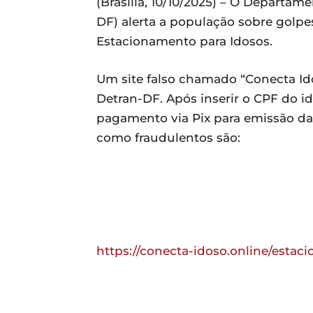
(Brasília, 10/10/2025) – O Departame
DF) alerta a população sobre golpe
Estacionamento para Idosos.
Um site falso chamado “Conecta Id
Detran-DF. Após inserir o CPF do i
pagamento via Pix para emissão da 
como fraudulentos são:
https://conecta-idoso.online/estac