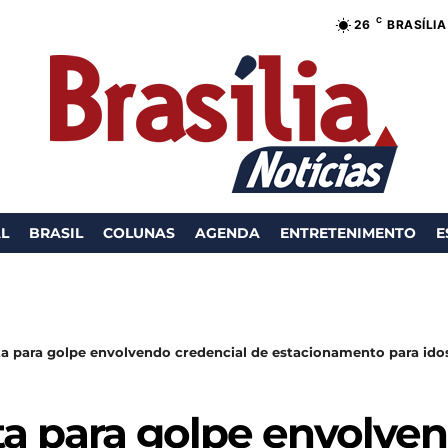
C
26
BRASÍLIA
AL
BRASIL
COLUNAS
AGENDA
ENTRETENIMENTO
E
ta para golpe envolvendo credencial de estacionamento para ido
ta para golpe envolve