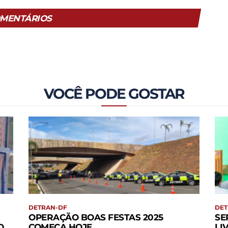
MENTÁRIOS
VOCÊ PODE GOSTAR
DETRAN-DF
DET
OPERAÇÃO BOAS FESTAS 2025
SE
O
COMEÇA HOJE
LI