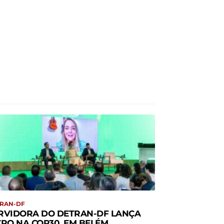
RAN-DF
RVIDORA DO DETRAN-DF LANÇA
VRO NA COP30, EM BELÉM