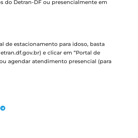
ços do Detran-DF ou presencialmente em
ial de estacionamento para idoso, basta
tran.df.gov.br) e clicar em “Portal de
 ou agendar atendimento presencial (para