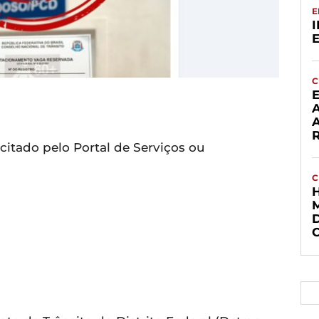
E
C
icitado pelo Portal de Serviços ou
C