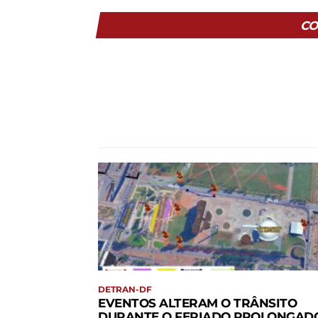
CO
DETRAN-DF
EVENTOS ALTERAM O TRÂNSITO
DURANTE O FERIADO PROLONGAD