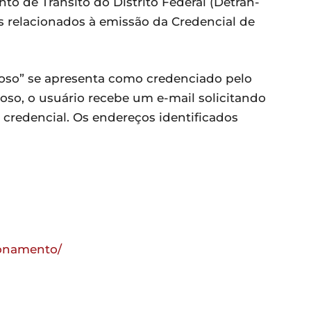
nto de Trânsito do Distrito Federal (Detran-
s relacionados à emissão da Credencial de
oso” se apresenta como credenciado pelo
doso, o usuário recebe um e-mail solicitando
credencial. Os endereços identificados
ionamento/