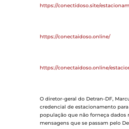
https://conectidoso.site/estacion
https://conectaidoso.online/
https://conectaidoso.online/estaci
O diretor-geral do Detran-DF, Marcu
credencial de estacionamento para 
população que não forneça dados 
mensagens que se passam pelo Detr