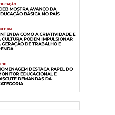
DUCAÇÃO
IDEB MOSTRA AVANÇO DA
EDUCAÇÃO BÁSICA NO PAÍS
ULTURA
ENTENDA COMO A CRIATIVIDADE E
A CULTURA PODEM IMPULSIONAR
A GERAÇÃO DE TRABALHO E
RENDA
LDF
HOMENAGEM DESTACA PAPEL DO
MONITOR EDUCACIONAL E
DISCUTE DEMANDAS DA
CATEGORIA