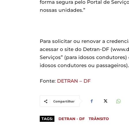
forma segura pelo Portal de Servi
nossas unidades.”
Para solicitar ou renovar a credenc
acessar o site do Detran-DF (www.de
Serviços” (para idosos condutores)
idosos condutores ou passageiros).
Fonte:
DETRAN – DF
Compartilhar
TAGS:
DETRAN - DF
TRÂNSITO