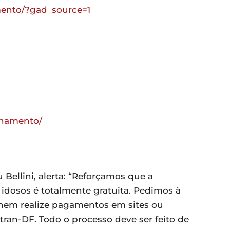
amento/?gad_source=1
onamento/
 Bellini, alerta: “Reforçamos que a
idosos é totalmente gratuita. Pedimos à
nem realize pagamentos em sites ou
an-DF. Todo o processo deve ser feito de