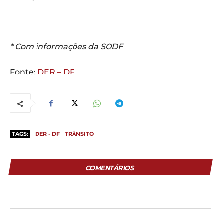
* Com informações da SODF
Fonte:
DER – DF
TAGS:
DER - DF
TRÂNSITO
COMENTÁRIOS