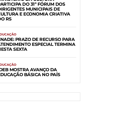
PARTICIPA DO 31º FÓRUM DOS
DIRIGENTES MUNICIPAIS DE
CULTURA E ECONOMIA CRIATIVA
DO RS
DUCAÇÃO
ENADE: PRAZO DE RECURSO PARA
ATENDIMENTO ESPECIAL TERMINA
NESTA SEXTA
DUCAÇÃO
IDEB MOSTRA AVANÇO DA
EDUCAÇÃO BÁSICA NO PAÍS