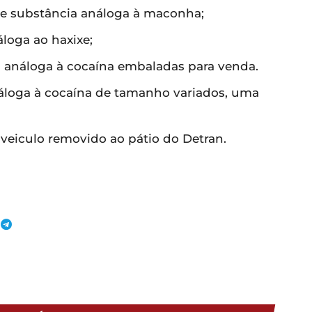
de substância análoga à maconha;
áloga ao haxixe;
ia análoga à cocaína embaladas para venda.
náloga à cocaína de tamanho variados, uma
e veiculo removido ao pátio do Detran.