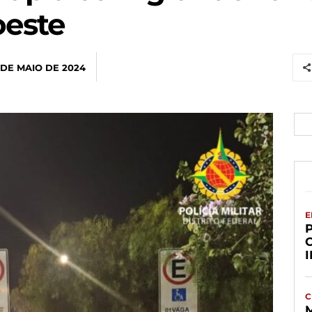
oeste
 DE MAIO DE 2024
E
C