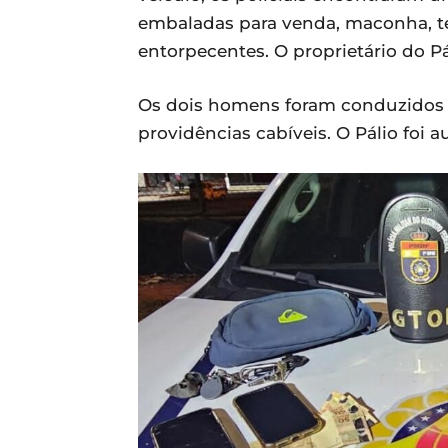
embaladas para venda, maconha, tes
entorpecentes. O proprietário do P
Os dois homens foram conduzidos à 
providências cabíveis. O Pálio foi