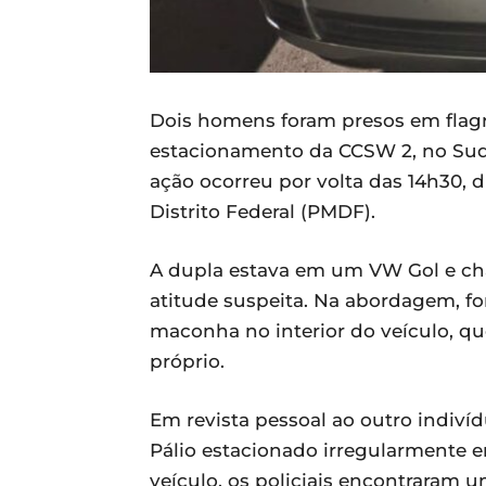
Dois homens foram presos em flagr
estacionamento da CCSW 2, no Sudoe
ação ocorreu por volta das 14h30, d
Distrito Federal (PMDF).
A dupla estava em um VW Gol e cha
atitude suspeita. Na abordagem, f
maconha no interior do veículo, 
próprio.
Em revista pessoal ao outro indiví
Pálio estacionado irregularmente e
veículo, os policiais encontraram 