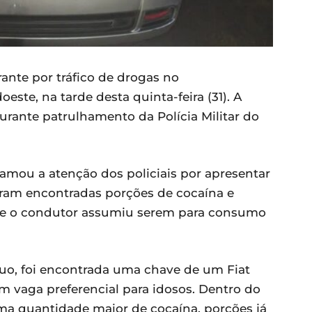
ante por tráfico de drogas no
ste, na tarde desta quinta-feira (31). A
urante patrulhamento da Polícia Militar do
mou a atenção dos policiais por apresentar
oram encontradas porções de cocaína e
que o condutor assumiu serem para consumo
duo, foi encontrada uma chave de um Fiat
m vaga preferencial para idosos. Dentro do
uma quantidade maior de cocaína, porções já