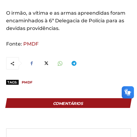
O irmão, a vítima e as armas apreendidas foram
encaminhados à 6ª Delegacia de Polícia para as
devidas providências.
Fonte:
PMDF
TAGS:
PMDF
COMENTÁRIOS