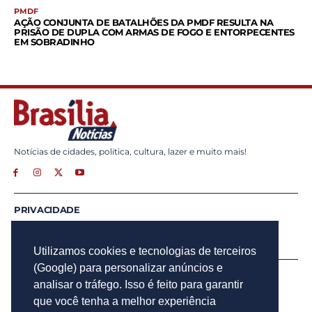
PMDF
AÇÃO CONJUNTA DE BATALHÕES DA PMDF RESULTA NA
PRISÃO DE DUPLA COM ARMAS DE FOGO E ENTORPECENTES
EM SOBRADINHO
Notícias de cidades, politica, cultura, lazer e muito mais!
PRIVACIDADE
ANUNCIE
CONTATO
Utilizamos cookies e tecnologias de terceiros
(Google) para personalizar anúncios e
INSCREVA - SE
analisar o tráfego. Isso é feito para garantir
Para obter atualizações por e-mail do Brasília Notícias.
que você tenha a melhor experiência