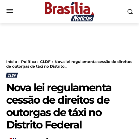
Início
Política
CLDF
Nova lei regulamenta cessão de direitos
de outorgas de táxi no Distrito...
CLDF
Nova lei regulamenta
cessão de direitos de
outorgas de táxi no
Distrito Federal