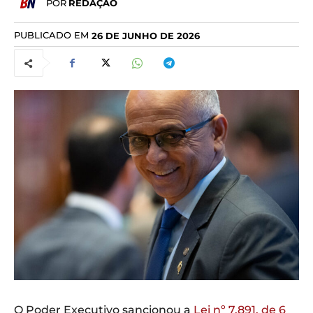
POR
REDAÇÃO
PUBLICADO EM
26 DE JUNHO DE 2026
O Poder Executivo sancionou a
Lei nº 7.891, de 6