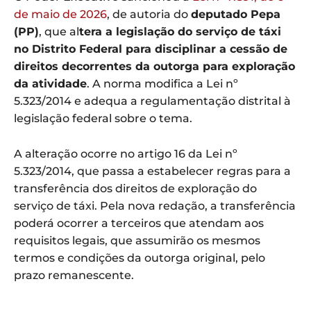
de maio de 2026
, de autoria do
deputado Pepa
(PP)
, que al
tera a legislação do serviço de táxi
no Distrito Federal para disciplinar a cessão de
direitos decorrentes da outorga para exploração
da atividade
. A norma modifica a Lei nº
5.323/2014 e adequa a regulamentação distrital à
legislação federal sobre o tema.
A alteração ocorre no artigo 16 da Lei nº
5.323/2014, que passa a estabelecer regras para a
transferência dos direitos de exploração do
serviço de táxi. Pela nova redação, a transferência
poderá ocorrer a terceiros que atendam aos
requisitos legais, que assumirão os mesmos
termos e condições da outorga original, pelo
prazo remanescente.