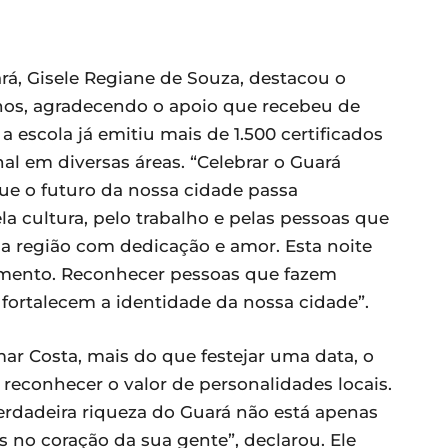
ará, Gisele Regiane de Souza, destacou o
nos, agradecendo o apoio que recebeu de
a escola já emitiu mais de 1.500 certificados
nal em diversas áreas. “Celebrar o Guará
ue o futuro da nossa cidade passa
a cultura, pelo trabalho e pelas pessoas que
a região com dedicação e amor. Esta noite
mento. Reconhecer pessoas que fazem
e fortalecem a identidade da nossa cidade”.
mar Costa, mais do que festejar uma data, o
reconhecer o valor de personalidades locais.
verdadeira riqueza do Guará não está apenas
no coração da sua gente”, declarou. Ele