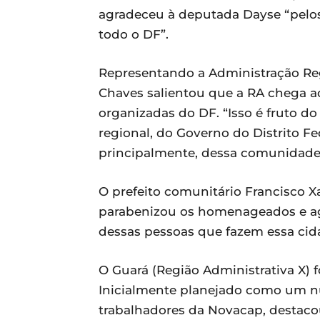
agradeceu à deputada Dayse “pelos
todo o DF”.
Representando a Administração Reg
Chaves salientou que a RA chega 
organizadas do DF. “Isso é fruto d
regional, do Governo do Distrito Fe
principalmente, dessa comunidade 
O prefeito comunitário Francisco 
parabenizou os homenageados e ag
dessas pessoas que fazem essa cida
O Guará (Região Administrativa X) 
Inicialmente planejado como um nú
trabalhadores da Novacap, destac