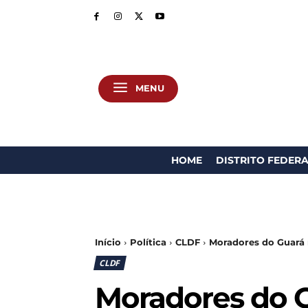
MENU
HOME
DISTRITO FEDER
Início
Política
CLDF
Moradores do Guará 
CLDF
Moradores do 