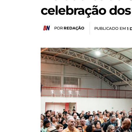
celebração dos
POR
REDAÇÃO
PUBLICADO EM
1 