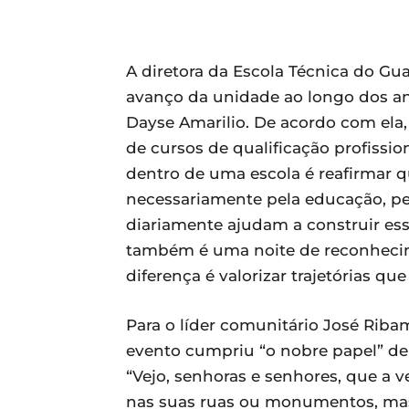
A diretora da Escola Técnica do Gu
avanço da unidade ao longo dos a
Dayse Amarilio. De acordo com ela, 
de cursos de qualificação profissio
dentro de uma escola é reafirmar q
necessariamente pela educação, pel
diariamente ajudam a construir ess
também é uma noite de reconheci
diferença é valorizar trajetórias qu
Para o líder comunitário José Riba
evento cumpriu “o nobre papel” de 
“Vejo, senhoras e senhores, que a 
nas suas ruas ou monumentos, mas 