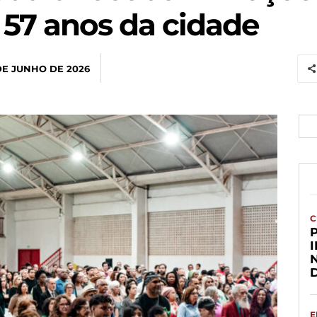
 57 anos da cidade
DE JUNHO DE 2026
C
E