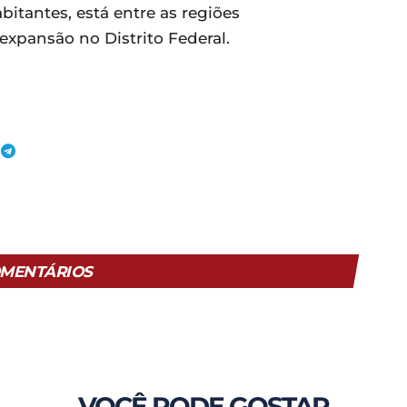
itantes, está entre as regiões
expansão no Distrito Federal.
MENTÁRIOS
VOCÊ PODE GOSTAR