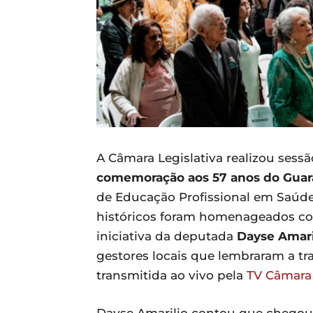
A Câmara Legislativa realizou sessão
comemoração aos 57 anos do Guar
de Educação Profissional em Saúde
históricos foram homenageados co
iniciativa da deputada
Dayse Amari
gestores locais que lembraram a tr
transmitida ao vivo pela
TV Câmara 