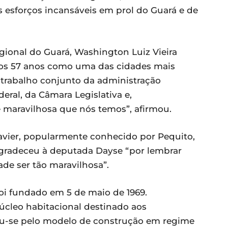
 esforços incansáveis em prol do Guará e de
ional do Guará, Washington Luiz Vieira
aos 57 anos como uma das cidades mais
o trabalho conjunto da administração
deral, da Câmara Legislativa e,
maravilhosa que nós temos”, afirmou.
Xavier, popularmente conhecido por Pequito,
radeceu à deputada Dayse “por lembrar
de ser tão maravilhosa”.
foi fundado em 5 de maio de 1969.
cleo habitacional destinado aos
ou-se pelo modelo de construção em regime