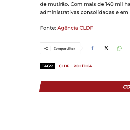
de mutirão. Com mais de 140 mil hab
administrativas consolidadas e em 
Fonte:
Agência CLDF
Compartilhar
TAGS:
CLDF
POLÍTICA
CO