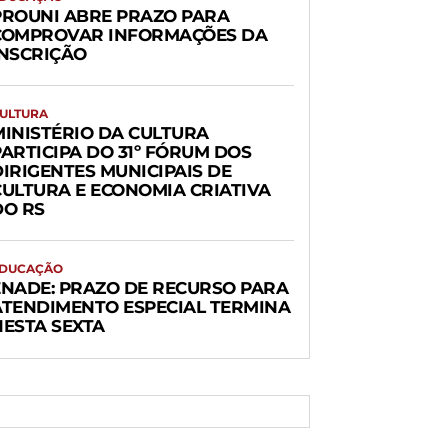
PROUNI ABRE PRAZO PARA
COMPROVAR INFORMAÇÕES DA
INSCRIÇÃO
ULTURA
MINISTÉRIO DA CULTURA
PARTICIPA DO 31º FÓRUM DOS
DIRIGENTES MUNICIPAIS DE
CULTURA E ECONOMIA CRIATIVA
DO RS
DUCAÇÃO
ENADE: PRAZO DE RECURSO PARA
ATENDIMENTO ESPECIAL TERMINA
NESTA SEXTA