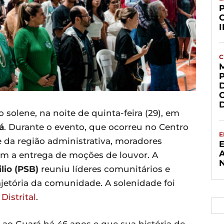
C
 solene, na noite de quinta-feira (29), em
á
. Durante o evento, que ocorreu no Centro
E
 da região administrativa, moradores
m a entrega de moções de louvor. A
lio (PSB)
reuniu líderes comunitários e
ajetória da comunidade. A solenidade foi
Distrital
.