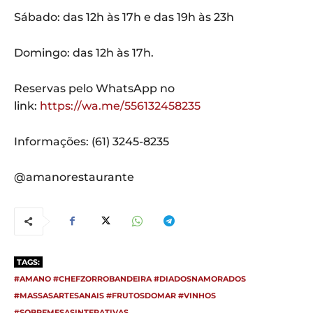
Sábado: das 12h às 17h e das 19h às 23h
Domingo: das 12h às 17h.
Reservas pelo WhatsApp no
link:
https://wa.me/556132458235
Informações: (61) 3245-8235
@amanorestaurante
TAGS:
#AMANO #CHEFZORROBANDEIRA #DIADOSNAMORADOS
#MASSASARTESANAIS #FRUTOSDOMAR #VINHOS
#SOBREMESASINTERATIVAS