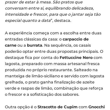
prazer de estar à mesa. São pratos que
conversam entre si, equilibrando delicadeza,
intensidade e frescor, para que o jantar seja tão
especial quanto a data
”, destaca.
A experiência começa com a escolha entre duas
entradas clássicas da casa: o
carpaccio de
carne
ou a
burrata
. Na sequência, os casais
poderão optar entre duas propostas principais. O
destaque fica por conta do
Fettuccine Nero
com
lagosta, preparado com massa artesanal fresca
produzida no próprio restaurante. Salteado na
manteiga de limão-siciliano e servido com lagosta
grelhada, o prato ganha finalização de azeite
verde e raspas de limão, combinação que reforça
o frescor e a sofisticação dos sabores.
Outra opção é o
Stracotto de Cupim
com
Gnocchi