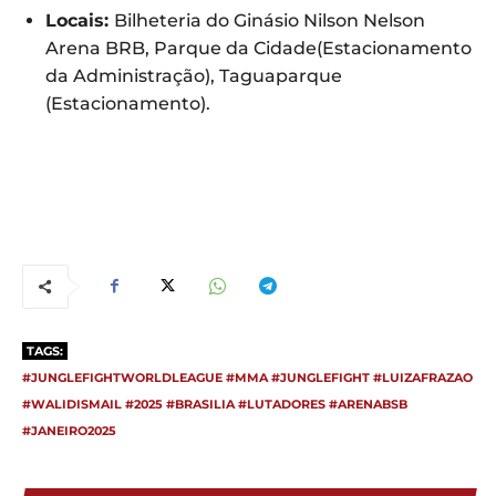
Locais:
Bilheteria do Ginásio Nilson Nelson
Arena BRB, Parque da Cidade(Estacionamento
da Administração), Taguaparque
(Estacionamento).
TAGS:
#JUNGLEFIGHTWORLDLEAGUE #MMA #JUNGLEFIGHT #LUIZAFRAZAO
#WALIDISMAIL #2025 #BRASILIA #LUTADORES #ARENABSB
#JANEIRO2025