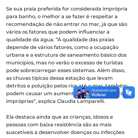
Se sua praia preferida for considerada imprópria
para banho, o melhor a se fazer é respeitar a
recomendação de não entrar no mar, já que são
vários os fatores que podem influenciar a
qualidade da água. “A qualidade das praias
depende de vários fatores, como a ocupação
urbana e a estrutura de saneamento básico dos
municípios, mas no verão o excesso de turistas
pode sobrecarregar esses sistemas. Além disso,
as chuvas típicas dessa estação que levam
detritos e poluição pelos rios até o mar, também
podem causar um aumento do número de praias
impróprias”, explica Claudia Lamparelli.
Ela destaca ainda que as crianças, idosos e
pessoas com baixa resistência são as mais
suscetíveis a desenvolver doenças ou infecções