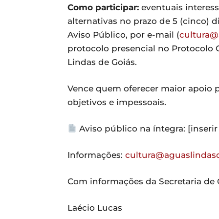
Como participar:
eventuais interes
alternativas no prazo de 5 (cinco) 
Aviso Público, por e-mail (
cultura@
protocolo presencial no Protocolo 
Lindas de Goiás.
Vence quem oferecer maior apoio 
objetivos e impessoais.
Aviso público na íntegra: [inserir 
Informações:
cultura@aguaslindasd
Com informações da Secretaria de 
Laécio Lucas