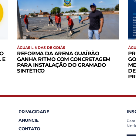
ÁGUAS LINDAS DE GOIÁS
ÁGU
MO
REFORMA DA ARENA GUAÍRÃO
PR
 E
GANHA RITMO COM CONCRETAGEM
GO
PARA INSTALAÇÃO DO GRAMADO
ME
SINTÉTICO
DE
PR
INS
PRIVACIDADE
ANUNCIE
Para
Notí
CONTATO