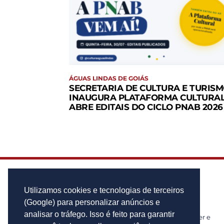
ÁGUAS LINDAS DE GOIÁS
SECRETARIA DE CULTURA E TURIS
INAUGURA PLATAFORMA CULTURAL
ABRE EDITAIS DO CICLO PNAB 2026
Utilizamos cookies e tecnologias de terceiros
(Google) para personalizar anúncios e
analisar o tráfego. Isso é feito para garantir
Notícias de cidades, politica, cultura, lazer e