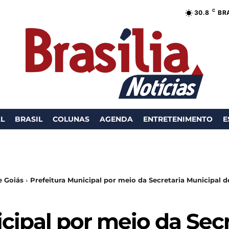
C
30.8
BR
AL
BRASIL
COLUNAS
AGENDA
ENTRETENIMENTO
E
e Goiás
Prefeitura Municipal por meio da Secretaria Municipal de
cipal por meio da Secr