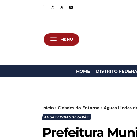
MENU
HOME
DISTRITO FEDER
Início
Cidades do Entorno
Águas Lindas d
ÁGUAS LINDAS DE GOIÁS
Prefeitura Muni