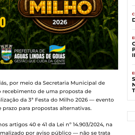
C
D
E
E
S
iás, por meio da Secretaria Municipal de
 o recebimento de uma proposta de
alização da 3ª Festa do Milho 2026 — evento
e prazo para propostas alternativas.
artigos 40 e 41 da Lei nº 14.903/2024, na
malizado por aviso público — não se trata