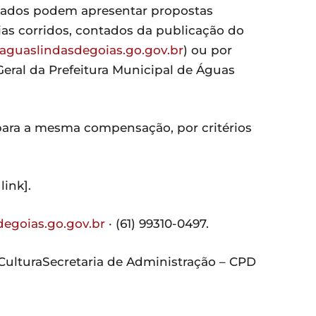
sados podem apresentar propostas
dias corridos, contados da publicação do
aguaslindasdegoias.go.gov.br
) ou por
Geral da Prefeitura Municipal de Águas
para a mesma compensação, por critérios
link].
egoias.go.gov.br
· (61) 99310-0497.
Cultura
Secretaria de Administração – CPD