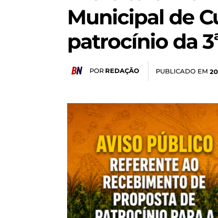
Municipal de Cu
patrocínio da 3
POR
REDAÇÃO
PUBLICADO EM
20