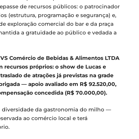
repasse de recursos públicos: o patrocinador
os (estrutura, programação e segurança) e,
de exploração comercial do bar e da praça
mantida a gratuidade ao público e vedada a
 VS Comércio de Bebidas & Alimentos LTDA
om recursos próprios: o show de Lucas e
 traslado de atrações já previstas na grade
brigada — apoio avaliado em R$ 92.520,00,
compensação concedida (R$ 70.000,00).
à diversidade da gastronomia do milho —
servada ao comércio local e terá
rio.