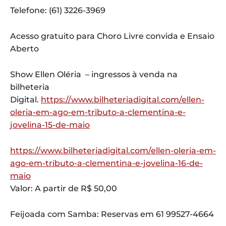
Telefone: (61) 3226-3969
Acesso gratuito para Choro Livre convida e Ensaio
Aberto
Show Ellen Oléria – ingressos à venda na
bilheteria
Digital.
https://www.bilheteriadigital.com/ellen-
oleria-em-ago-em-tributo-a-clementina-e-
jovelina-15-de-maio
https://www.bilheteriadigital.com/ellen-oleria-em-
ago-em-tributo-a-clementina-e-jovelina-16-de-
maio
Valor: A partir de R$ 50,00
Feijoada com Samba: Reservas em 61 99527-4664