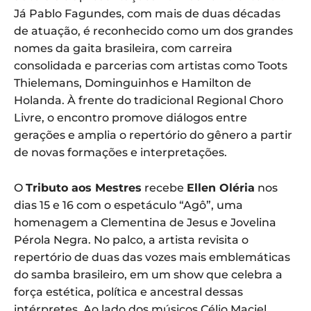
Já Pablo Fagundes, com mais de duas décadas
de atuação, é reconhecido como um dos grandes
nomes da gaita brasileira, com carreira
consolidada e parcerias com artistas como Toots
Thielemans, Dominguinhos e Hamilton de
Holanda. À frente do tradicional Regional Choro
Livre, o encontro promove diálogos entre
gerações e amplia o repertório do gênero a partir
de novas formações e interpretações.
O
Tributo aos Mestres
recebe
Ellen Oléria
nos
dias 15 e 16 com o espetáculo “Agô”, uma
homenagem a Clementina de Jesus e Jovelina
Pérola Negra. No palco, a artista revisita o
repertório de duas das vozes mais emblemáticas
do samba brasileiro, em um show que celebra a
força estética, política e ancestral dessas
intérpretes. Ao lado dos músicos Célio Maciel