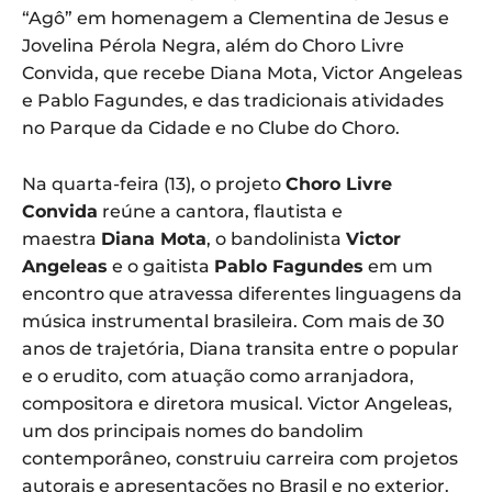
“Agô” em homenagem a Clementina de Jesus e
Jovelina Pérola Negra, além do Choro Livre
Convida, que recebe Diana Mota, Victor Angeleas
e Pablo Fagundes, e das tradicionais atividades
no Parque da Cidade e no Clube do Choro.
Na quarta-feira (13), o projeto
Choro Livre
Convida
reúne a cantora, flautista e
maestra
Diana Mota
, o bandolinista
Victor
Angeleas
e o gaitista
Pablo Fagundes
em um
encontro que atravessa diferentes linguagens da
música instrumental brasileira. Com mais de 30
anos de trajetória, Diana transita entre o popular
e o erudito, com atuação como arranjadora,
compositora e diretora musical. Victor Angeleas,
um dos principais nomes do bandolim
contemporâneo, construiu carreira com projetos
autorais e apresentações no Brasil e no exterior.