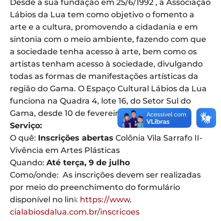
Desde a sua fundação em 25/6/1992 , a Associação
Lábios da Lua tem como objetivo o fomento a
arte e a cultura, promovendo a cidadania e em
sintonia com o meio ambiente, fazendo com que
a sociedade tenha acesso à arte, bem como os
artistas tenham acesso à sociedade, divulgando
todas as formas de manifestações artísticas da
região do Gama. O Espaço Cultural Lábios da Lua
funciona na Quadra 4, lote 16, do Setor Sul do
Gama, desde 10 de fevereiro de 2010.
Serviço:
O quê:
Inscrições abertas
Colônia Vila Sarrafo II-
Vivência em Artes Plásticas
Quando:
Até terça, 9 de julho
Como/onde: As inscrições devem ser realizadas
por meio do preenchimento do formulário
disponível no lin
https://www.
k
cialabiosdalua.com.br/
inscricoes