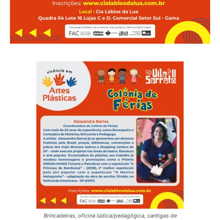
Brincadeiras, oficina lúdica/pedagógica, cantigas de