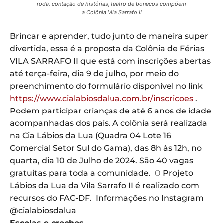
roda, contação de histórias, teatro de bonecos compõem
a Colônia Vila Sarrafo II
Brincar e aprender, tudo junto de maneira super
divertida, essa é a proposta da Colônia de Férias
VILA SARRAFO II que está com inscrições abertas
até terça-feira, dia 9 de julho, por meio do
preenchimento do formulário disponível no link
https://www.cialabiosdalua.com.br/inscricoes
.
Podem participar crianças de até 6 anos de idade
acompanhadas dos pais. A colônia será realizada
na Cia Lábios da Lua (Quadra 04 Lote 16
Comercial Setor Sul do Gama), das 8h às 12h, no
quarta, dia 10 de Julho de 2024. São 40 vagas
gratuitas para toda a comunidade.
Projeto
O
Lábios da Lua da Vila
Sarrafo
II
é realizado com
recursos do FAC-DF. Informações no Instagram
@cialabiosdalua
Escolas e creches