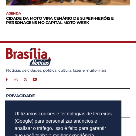
AGENDA
CIDADE DA MOTO VIRA CENÁRIO DE SUPER-HERÓIS E
PERSONAGENS NO CAPITAL MOTO WEEK
Notícias de cidades, politica, cultura, lazer e muito mais!
PRIVACIDADE
ANUNCIE
CONTATO
Utilizamos cookies e tecnologias de terceiros
(Google) para personalizar anúncios e
INSCREVA - SE
analisar o tráfego. Isso é feito para garantir
Para obter atualizações por e-mail do Brasília Notícias.
que você tenha a melhor experiência