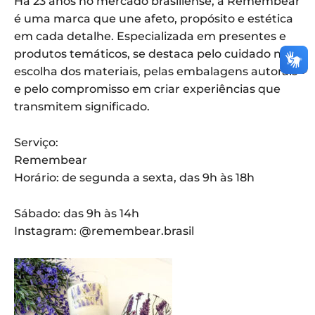
Há 23 anos no mercado brasiliense, a Remembear
é uma marca que une afeto, propósito e estética
em cada detalhe. Especializada em presentes e
produtos temáticos, se destaca pelo cuidado na
escolha dos materiais, pelas embalagens autorais
e pelo compromisso em criar experiências que
transmitem significado.
Serviço:
Remembear
Horário: de segunda a sexta, das 9h às 18h
Sábado: das 9h às 14h
Instagram: @remembear.brasil