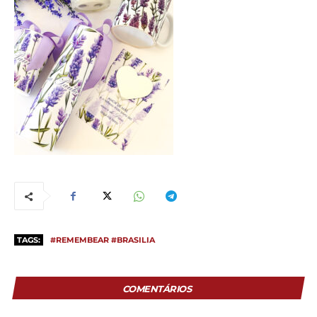
TAGS:
#REMEMBEAR #BRASILIA
COMENTÁRIOS