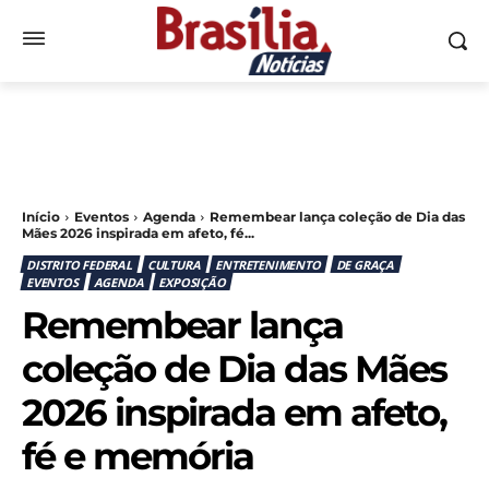
Início
Eventos
Agenda
Remembear lança coleção de Dia das
Mães 2026 inspirada em afeto, fé...
DISTRITO FEDERAL
CULTURA
ENTRETENIMENTO
DE GRAÇA
EVENTOS
AGENDA
EXPOSIÇÃO
Remembear lança
coleção de Dia das Mães
2026 inspirada em afeto,
fé e memória