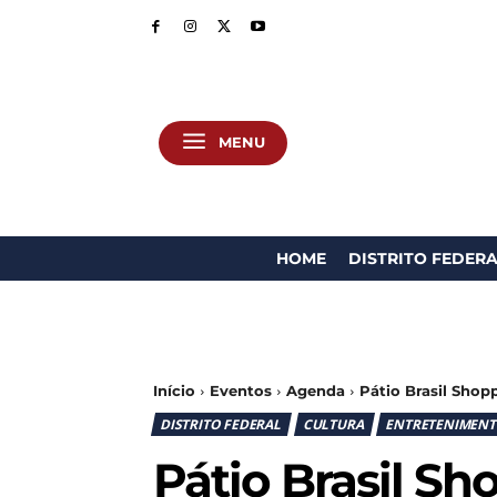
MENU
HOME
DISTRITO FEDER
Início
Eventos
Agenda
Pátio Brasil Shop
DISTRITO FEDERAL
CULTURA
ENTRETENIMEN
Pátio Brasil 