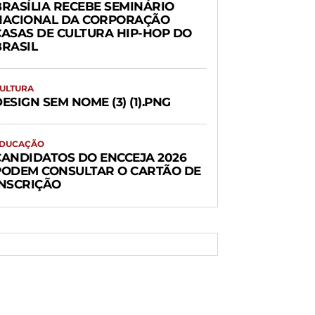
BRASÍLIA RECEBE SEMINÁRIO
NACIONAL DA CORPORAÇÃO
CASAS DE CULTURA HIP-HOP DO
BRASIL
ULTURA
ESIGN SEM NOME (3) (1).PNG
DUCAÇÃO
CANDIDATOS DO ENCCEJA 2026
PODEM CONSULTAR O CARTÃO DE
INSCRIÇÃO