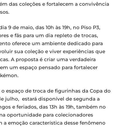
ém das coleções e fortalecem a convivência
sos.
 9 de maio, das 10h às 19h, no Piso P3,
res e fãs para um dia repleto de trocas,
evento oferece um ambiente dedicado para
oluir sua coleção e viver experiências que
cas. A proposta é criar uma verdadeira
 em um espaço pensado para fortalecer
okémon.
, o espaço de troca de figurinhas da Copa do
e julho, estará disponível de segunda a
ngos e feriados, das 13h às 19h, também no
uma oportunidade para colecionadores
m a emoção característica desse fenômeno