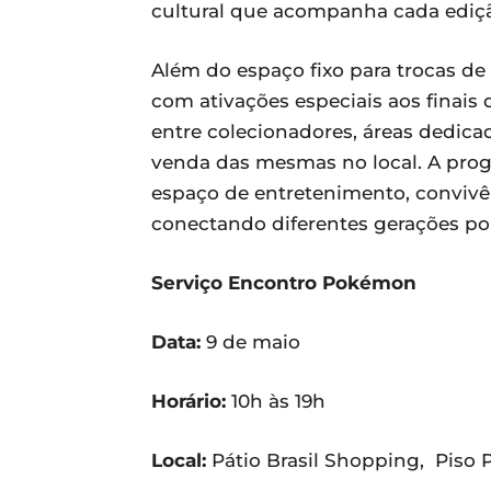
cultural que acompanha cada ediç
Além do espaço fixo para trocas de 
com ativações especiais aos finais
entre colecionadores, áreas dedicad
venda das mesmas no local. A pr
espaço de entretenimento, convivê
conectando diferentes gerações p
Serviço Encontro Pokémon
Data:
9 de maio
Horário:
10h às 19h
Local:
Pátio Brasil Shopping, Piso 