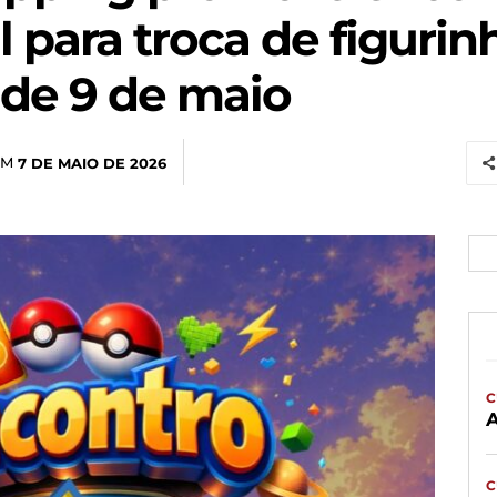
 para troca de figuri
 de 9 de maio
EM
7 DE MAIO DE 2026
C
C