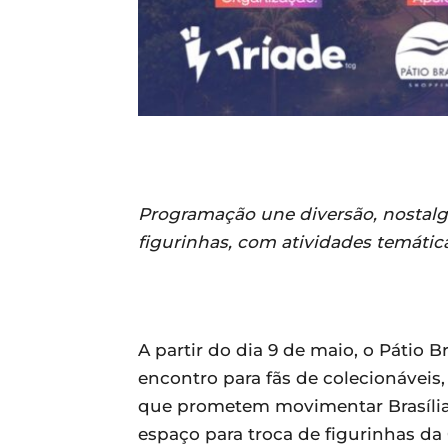
Programação une diversão, nostalgia
figurinhas, com atividades temática
A partir do dia 9 de maio, o Pátio
encontro para fãs de colecionáveis
que prometem movimentar Brasília
espaço para troca de figurinhas da