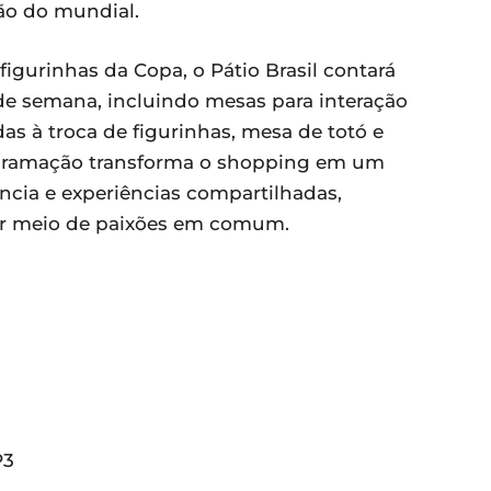
ão do mundial.
figurinhas da Copa, o Pátio Brasil contará
 de semana, incluindo mesas para interação
as à troca de figurinhas, mesa de totó e
ogramação transforma o shopping em um
ncia e experiências compartilhadas,
or meio de paixões em comum.
P3