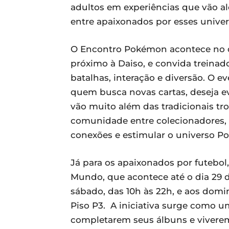
adultos em experiências que vão al
entre apaixonados por esses univer
O Encontro Pokémon acontece no dia
próximo à Daiso, e convida treinado
batalhas, interação e diversão. O 
quem busca novas cartas, deseja ev
vão muito além das tradicionais tro
comunidade entre colecionadores,
conexões e estimular o universo P
Já para os apaixonados por futebol
Mundo, que acontece até o dia 29 d
sábado, das 10h às 22h, e aos domi
Piso P3. A iniciativa surge como 
completarem seus álbuns e vivere