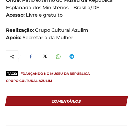
Onde:
Pátio externo do Museu da República
Esplanada dos Ministérios – Brasília/DF
Acesso:
Livre e gratuito
Realização:
Grupo Cultural Azulim
Apoio:
Secretaria da Mulher
TAGS:
“DANÇANDO NO MUSEU DA REPÚBLICA
GRUPO CULTURAL AZULIM
COMENTÁRIOS