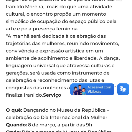
Iranildo Moreira, mais do que uma atividade
cultural, o encontro propõe um momento
simbólico de ocupação do espaço público pela
arte e pela presença feminina
“A manhã será dedicada à celebração das
trajetórias das mulheres, reunindo movimento,
convivência e expressão artística em um
ambiente de acolhimento e liberdade. A dança,
linguagem universal que atravessa culturas e
gerações, será usada como instrumento de
celebração e reconhecimento das lutas e
conquistas das mulheres ao longo da história”,
finaliza Iranildo.
Serviço
O quê:
Dançando no Museu da República –
celebração do Dia Internacional da Mulher
Quando:
8 de março, a partir das 9h