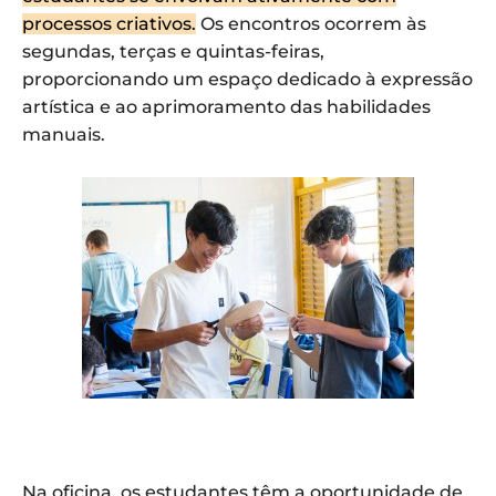
processos criativos.
Os encontros ocorrem às
segundas, terças e quintas-feiras,
proporcionando um espaço dedicado à expressão
artística e ao aprimoramento das habilidades
manuais.
Na oficina, os estudantes têm a oportunidade de