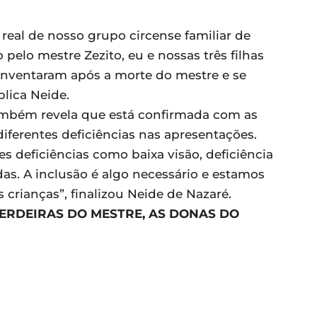
a real de nosso grupo circense familiar de
elo mestre Zezito, eu e nossas três filhas
einventaram após a morte do mestre e se
lica Neide.
ambém revela que está confirmada com as
iferentes deficiências nas apresentações.
 deficiências como baixa visão, deficiência
odas. A inclusão é algo necessário e estamos
crianças”, finalizou Neide de Nazaré.
ERDEIRAS DO MESTRE, AS DONAS DO