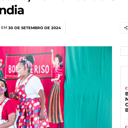
ândia
 EM
30 DE SETEMBRO DE 2024
C
C