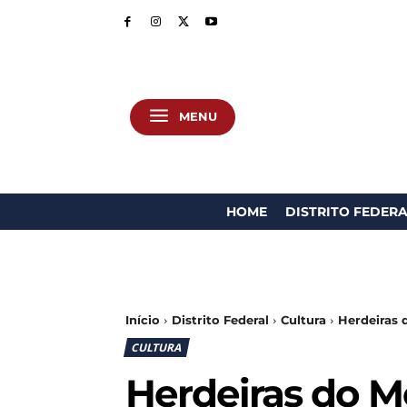
MENU
HOME
DISTRITO FEDER
Início
Distrito Federal
Cultura
Herdeiras 
CULTURA
Herdeiras do M