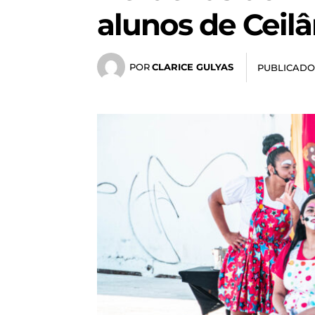
alunos de Ceil
POR
CLARICE GULYAS
PUBLICADO