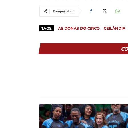
Compartilhar
TAGS:
AS DONAS DO CIRCO
CEILÂNDIA
CO