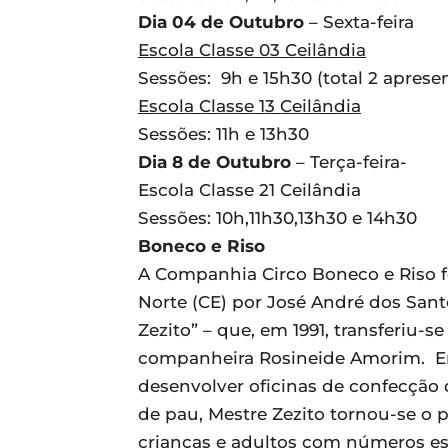
Dia 04 de Outubro
– Sexta-feira
Escola Classe 03 Ceilândia
Sessões: 9h e 15h30 (total 2 aprese
Escola Classe 13 Ceilândia
Sessões: 11h e 13h30
Dia 8 de Outubro
– Terça-feira-
Escola Classe 21 Ceilândia
Sessões: 10h,11h30,13h30 e 14h30
Boneco e Riso
A Companhia Circo Boneco e Riso fo
Norte (CE) por José André dos Sant
Zezito” – que, em 1991, transferiu-s
companheira Rosineide Amorim. Em
desenvolver oficinas de confecção 
de pau, Mestre Zezito tornou-se o 
crianças e adultos com números es