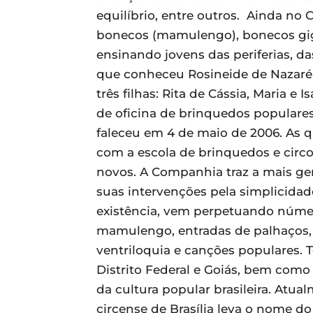
equilíbrio, entre outros. Ainda no
bonecos (mamulengo), bonecos gig
ensinando jovens das periferias, da
que conheceu Rosineide de Nazaré
três filhas: Rita de Cássia, Maria 
de oficina de brinquedos populares, 
faleceu em 4 de maio de 2006. As 
com a escola de brinquedos e circ
novos. A Companhia traz a mais gen
suas intervenções pela simplicida
existência, vem perpetuando número
mamulengo, entradas de palhaços,
ventriloquia e canções populares. 
Distrito Federal e Goiás, bem como
da cultura popular brasileira. Atua
circense de Brasília leva o nome do