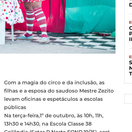
D
E
E
S
Com a magia do circo e da inclusão, as
filhas e a esposa do saudoso Mestre Zezito
levam oficinas e espetáculos a escolas
públicas
Na terça-feira,1º de outubro, às 10h, 11h,
13h30 e 14h30, na Escola Classe 38