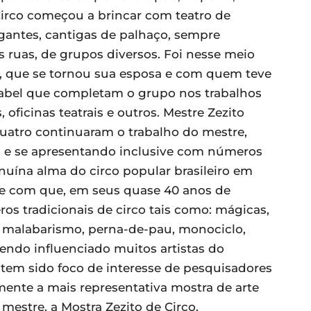
 Circo começou a brincar com teatro de
antes, cantigas de palhaço, sempre
s ruas, de grupos diversos. Foi nesse meio
, que se tornou sua esposa e com quem teve
e Isabel que completam o grupo nos trabalhos
oficinas teatrais e outros. Mestre Zezito
quatro continuaram o trabalho do mestre,
o e se apresentando inclusive com números
uína alma do circo popular brasileiro em
de com que, em seus quase 40 anos de
s tradicionais de circo tais como: mágicas,
 malabarismo, perna-de-pau, monociclo,
Tendo influenciado muitos artistas do
 tem sido foco de interesse de pesquisadores
lmente a mais representativa mostra de arte
 mestre, a Mostra Zezito de Circo.