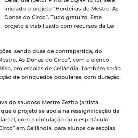
Ceilândia (Setor P Norte EQNP 19/15), será
iniciado o projeto “Herdeiras do Mestre, As
Donas do Circo”. Tudo gratuito. Este
projeto é viabilizado com recursos da Lei
tações, sendo duas de contrapartida, do
Mestre, As Donas do Circo”, com o elenco
Riso, em escolas de Ceilândia. Também serão
ecção de brinquedos populares, com duração
úva do saudoso Mestre Zezito (artista
 que o projeto se apoia na ressignificação da
riarcal, com a circulação do o espetáculo
Circo” em Ceilândia, para alunos de escolas