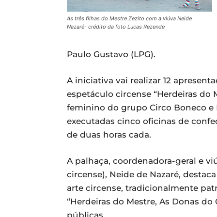
As três filhas do Mestre Zezito com a viúva Neide
Nazaré- crédito da foto Lucas Rezende
Paulo Gustavo (LPG).
A iniciativa vai realizar 12 apresen
espetáculo circense “Herdeiras do 
feminino do grupo Circo Boneco e 
executadas cinco oficinas de conf
de duas horas cada.
A palhaça, coordenadora-geral e vi
circense), Neide de Nazaré, destaca
arte circense, tradicionalmente pat
“Herdeiras do Mestre, As Donas do 
públicas.