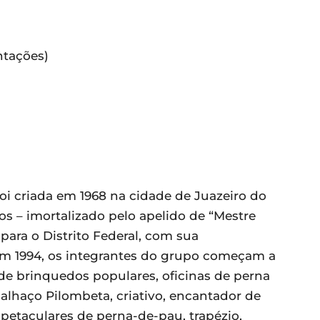
ntações)
i criada em 1968 na cidade de Juazeiro do
os – imortalizado pelo apelido de “Mestre
e para o Distrito Federal, com sua
 1994, os integrantes do grupo começam a
de brinquedos populares, oficinas de perna
palhaço Pilombeta, criativo, encantador de
petaculares de perna-de-pau, trapézio,