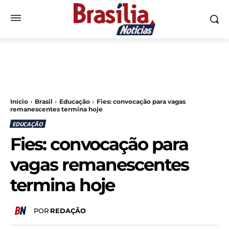
Início
Brasil
Educação
Fies: convocação para vagas
remanescentes termina hoje
EDUCAÇÃO
Fies: convocação para
vagas remanescentes
termina hoje
POR
REDAÇÃO