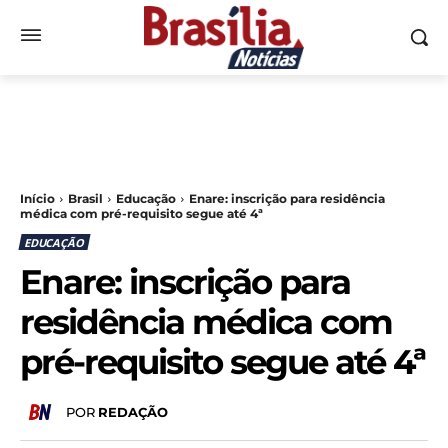
Início
Brasil
Educação
Enare: inscrição para residência
médica com pré-requisito segue até 4ª
EDUCAÇÃO
Enare: inscrição para
residência médica com
pré-requisito segue até 4ª
POR
REDAÇÃO