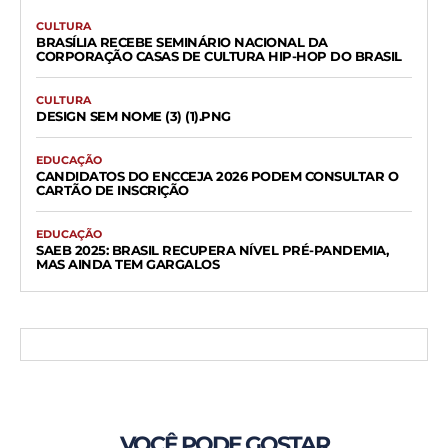
CULTURA
BRASÍLIA RECEBE SEMINÁRIO NACIONAL DA
CORPORAÇÃO CASAS DE CULTURA HIP-HOP DO BRASIL
CULTURA
DESIGN SEM NOME (3) (1).PNG
EDUCAÇÃO
CANDIDATOS DO ENCCEJA 2026 PODEM CONSULTAR O
CARTÃO DE INSCRIÇÃO
EDUCAÇÃO
SAEB 2025: BRASIL RECUPERA NÍVEL PRÉ-PANDEMIA,
MAS AINDA TEM GARGALOS
VOCÊ PODE GOSTAR