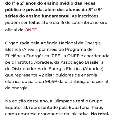
do 1º e 2º anos do ensino médio das redes
pública e privada, além dos alunos da 8ª e 9ª
séries do ensino fundamental.
As inscrições
podem ser feitas até o dia 15 de setembro no
site
oficial da
ONEE
.
Organizada pela Agência Nacional de Energia
Elétrica (Aneel), por meio do Programa de
Eficiência Energética (PEE), a ONEE é coordenada
pelo Instituto Abradee, da Associação Brasileira
de Distribuidores de Energia Elétrica (Abradee),
que representa 42 distribuidoras de energia
elétrica do país, ou 99,6% da distribuição nacional
de energia.
Na edição deste ano, a Olimpíada terá o Grupo
Equatorial, representado pela Equatorial Piauí,
como empresa proponente da iniciativa.
No total,