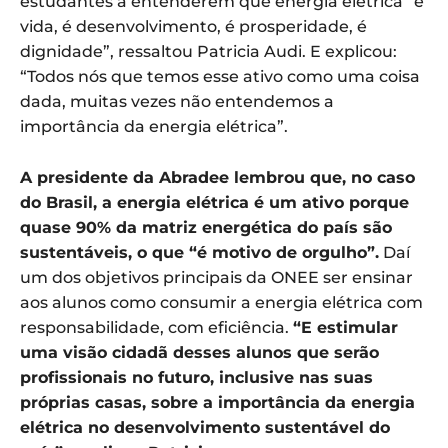
estudantes a entenderem que energia elétrica “é
vida, é desenvolvimento, é prosperidade, é
dignidade”, ressaltou Patricia Audi. E explicou:
“Todos nós que temos esse ativo como uma coisa
dada, muitas vezes não entendemos a
importância da energia elétrica”.
A presidente da Abradee lembrou que, no caso
do Brasil, a energia elétrica é um ativo porque
quase 90% da matriz energética do país são
sustentáveis, o que “é motivo de orgulho”.
Daí
um dos objetivos principais da ONEE ser ensinar
aos alunos como consumir a energia elétrica com
responsabilidade, com eficiência.
“E estimular
uma visão cidadã desses alunos que serão
profissionais no futuro, inclusive nas suas
próprias casas, sobre a importância da energia
elétrica no desenvolvimento sustentável do