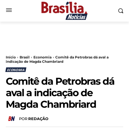
Início
Brasil
Economia
Comitê da Petrobras dá aval a
indicação de Magda Chambriard
ECONOMIA
Comitê da Petrobras dá
aval a indicação de
Magda Chambriard
POR
REDAÇÃO