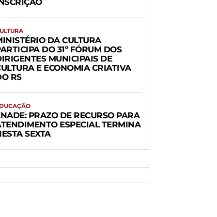
INSCRIÇÃO
ULTURA
MINISTÉRIO DA CULTURA
PARTICIPA DO 31º FÓRUM DOS
DIRIGENTES MUNICIPAIS DE
CULTURA E ECONOMIA CRIATIVA
DO RS
DUCAÇÃO
ENADE: PRAZO DE RECURSO PARA
ATENDIMENTO ESPECIAL TERMINA
NESTA SEXTA