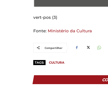
vert-pos (3)
Fonte:
Ministério da Cultura
Compartilhar
TAGS:
CULTURA
CO