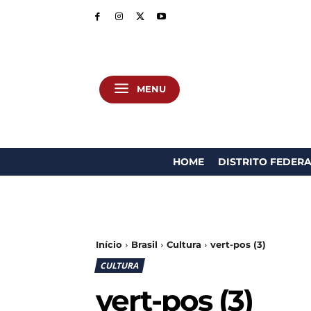
MENU
HOME
DISTRITO FEDER
Início
Brasil
Cultura
vert-pos (3)
CULTURA
vert-pos (3)