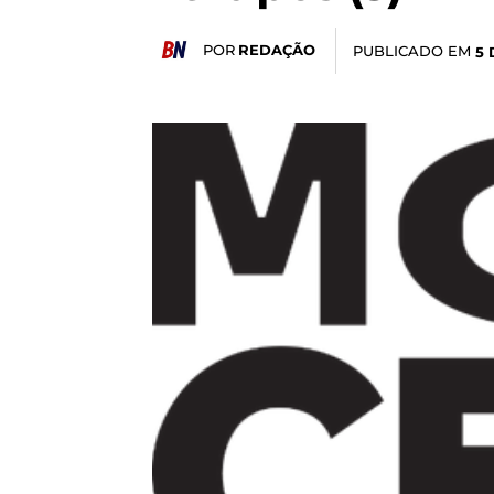
POR
REDAÇÃO
PUBLICADO EM
5 