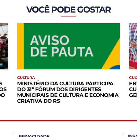
VOCÊ PODE GOSTAR
CULTURA
CUL
S
MINISTÉRIO DA CULTURA PARTICIPA
EN
OS
DO 31º FÓRUM DOS DIRIGENTES
CU
DO
MUNICIPAIS DE CULTURA E ECONOMIA
GE
CRIATIVA DO RS
INS
PRIVACIDADE