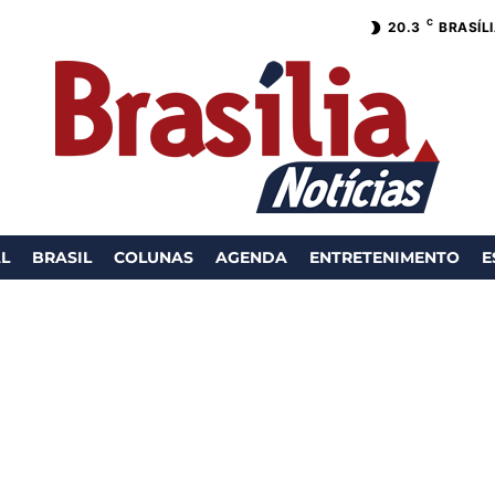
C
20.3
BRASÍL
AL
BRASIL
COLUNAS
AGENDA
ENTRETENIMENTO
E