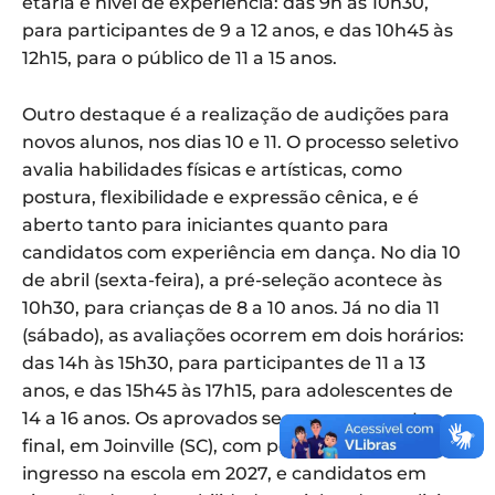
etária e nível de experiência: das 9h às 10h30,
para participantes de 9 a 12 anos, e das 10h45 às
12h15, para o público de 11 a 15 anos.
Outro destaque é a realização de audições para
novos alunos, nos dias 10 e 11. O processo seletivo
avalia habilidades físicas e artísticas, como
postura, flexibilidade e expressão cênica, e é
aberto tanto para iniciantes quanto para
candidatos com experiência em dança. No dia 10
de abril (sexta-feira), a pré-seleção acontece às
10h30, para crianças de 8 a 10 anos. Já no dia 11
(sábado), as avaliações ocorrem em dois horários:
das 14h às 15h30, para participantes de 11 a 13
anos, e das 15h45 às 17h15, para adolescentes de
14 a 16 anos. Os aprovados seguem para a etapa
final, em Joinville (SC), com possibilidade de
ingresso na escola em 2027, e candidatos em