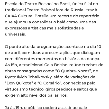
Escola do Teatro Bolshoi no Brasil, única filial do
tradicional Teatro Bolshoi fora da Rússia , traz à
CAIXA Cultural Brasília um recorte do repertório
que ajudou a consolidar o balé como uma das
expressões artísticas mais sofisticadas e
universais.
O ponto alto da programação acontece no dia 10
de abril, com duas apresentações que dialogam
com diferentes momentos da história da dança.
Às 15h, a tradicional Gala Bolshoi reúne trechos de
obras consagradas como “O Quebra-Nozes”, de
Pyotr Ilyich Tchaikovsky, além de variações de
“Don Quixote” e “O Corsário”, conhecidas pelo
virtuosismo técnico, giros precisos e saltos que
exigem alto nível dos bailarinos.
Já às 19h, o público poderá assistir ao balé