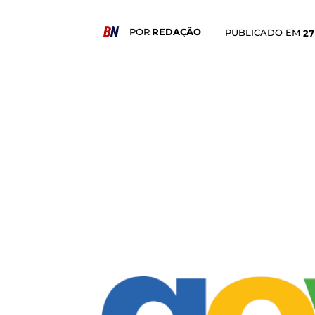
POR
REDAÇÃO
PUBLICADO EM
27