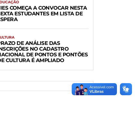
DUCAÇÃO
FIES COMEÇA A CONVOCAR NESTA
SEXTA ESTUDANTES EM LISTA DE
ESPERA
ULTURA
PRAZO DE ANÁLISE DAS
INSCRIÇÕES NO CADASTRO
NACIONAL DE PONTOS E PONTÕES
DE CULTURA É AMPLIADO