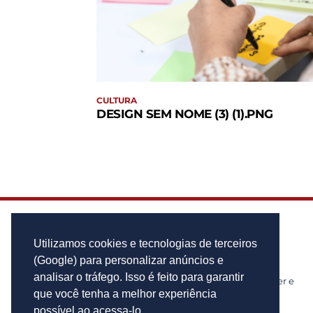
CULTURA
DESIGN SEM NOME (3) (1).PNG
Utilizamos cookies e tecnologias de terceiros
(Google) para personalizar anúncios e
analisar o tráfego. Isso é feito para garantir
Notícias de cidades, politica, cultura, lazer e
muito mais!
que você tenha a melhor experiência
possível ao acessa-lo.