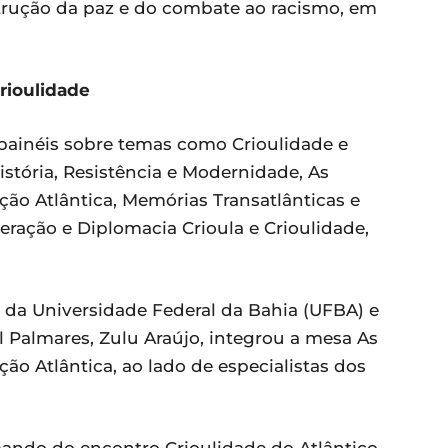
ução da paz e do combate ao racismo, em
crioulidade
painéis sobre temas como Crioulidade e
istória, Resistência e Modernidade, As
ção Atlântica, Memórias Transatlânticas e
ração e Diplomacia Crioula e Crioulidade,
r da Universidade Federal da Bahia (UFBA) e
 Palmares, Zulu Araújo, integrou a mesa As
ão Atlântica, ao lado de especialistas dos
ando do encontro Crioulidade do Atlântico,