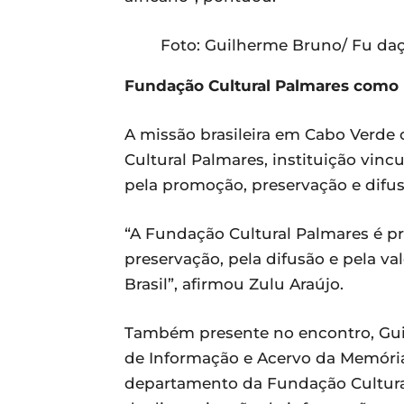
Foto: Guilherme Bruno/ Fu daç
Fundação Cultural Palmares como po
A missão brasileira em Cabo Verde
Cultural Palmares, instituição vinc
pela promoção, preservação e difusã
“A Fundação Cultural Palmares é pr
preservação, pela difusão e pela v
Brasil”, afirmou Zulu Araújo.
Também presente no encontro, Gui
de Informação e Acervo da Memória e
departamento da Fundação Cultural 