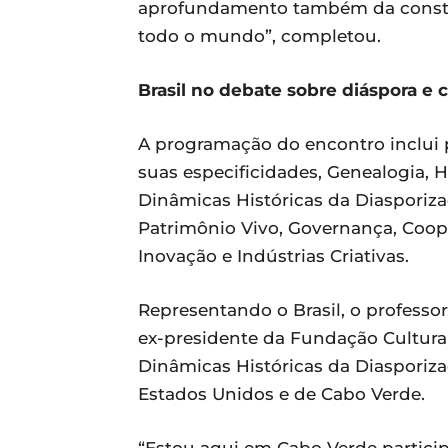
aprofundamento também da constr
todo o mundo”, completou.
Brasil no debate sobre diáspora e 
A programação do encontro inclui 
suas especificidades, Genealogia, H
Dinâmicas Históricas da Diasporiza
Patrimônio Vivo, Governança, Coope
Inovação e Indústrias Criativas.
Representando o Brasil, o professo
ex-presidente da Fundação Cultural
Dinâmicas Históricas da Diasporizaç
Estados Unidos e de Cabo Verde.
“Estou aqui em Cabo Verde particip