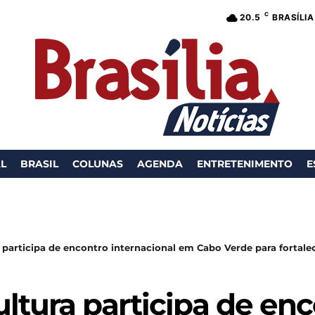
C
20.5
BRASÍLIA
AL
BRASIL
COLUNAS
AGENDA
ENTRETENIMENTO
E
 participa de encontro internacional em Cabo Verde para fortalece
ultura participa de en