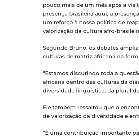
pouco mais de um mês após a visita 
presença brasileira aqui, a presenç
um reforço à nossa política de rea
valorização da cultura afro-brasileir
Segundo Bruno, os debates ampliam
culturas de matriz africana na for
“Estamos discutindo toda a questão
africana dentro das culturas da di
diversidade linguística, da plura
Ele também ressaltou que o encont
de valorização da diversidade e en
“É uma contribuição importante par