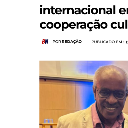
internacional 
cooperação cul
POR
REDAÇÃO
PUBLICADO EM
1 