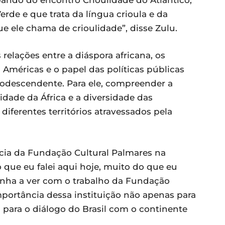
de e que trata da língua crioula e da
e ele chama de crioulidade”, disse Zulu.
 relações entre a diáspora africana, os
 Américas e o papel das políticas públicas
rodescendente. Para ele, compreender a
idade da África e a diversidade das
diferentes territórios atravessados pela
ia da Fundação Cultural Palmares na
 que eu falei aqui hoje, muito do que eu
tinha a ver com o trabalho da Fundação
importância dessa instituição não apenas para
 para o diálogo do Brasil com o continente