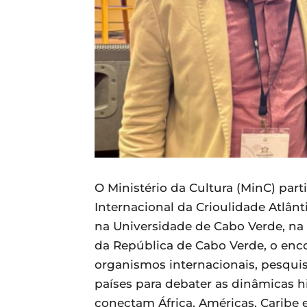
O Ministério da Cultura (MinC) par
Internacional da Crioulidade Atlânti
na Universidade de Cabo Verde, na 
da República de Cabo Verde, o enc
organismos internacionais, pesquisa
países para debater as dinâmicas his
conectam África, Américas, Caribe 