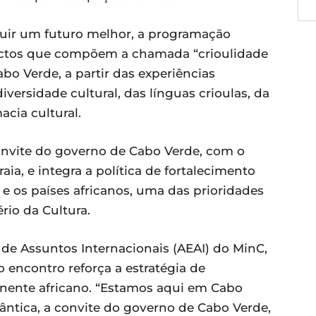
ruir um futuro melhor, a programação
ectos que compõem a chamada “crioulidade
abo Verde, a partir das experiências
diversidade cultural, das línguas crioulas, da
cia cultural.
 convite do governo de Cabo Verde, com o
ia, e integra a política de fortalecimento
l e os países africanos, uma das prioridades
rio da Cultura.
 de Assuntos Internacionais (AEAI) do MinC,
o encontro reforça a estratégia de
nente africano. “Estamos aqui em Cabo
lântica, a convite do governo de Cabo Verde,