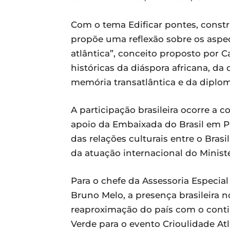
Com o tema Edificar pontes, const
propõe uma reflexão sobre os asp
atlântica”, conceito proposto por C
históricas da diáspora africana, da 
memória transatlântica e da diploma
A participação brasileira ocorre a
apoio da Embaixada do Brasil em Pra
das relações culturais entre o Brasi
da atuação internacional do Ministé
Para o chefe da Assessoria Especial
Bruno Melo, a presença brasileira n
reaproximação do país com o conti
Verde para o evento Crioulidade At