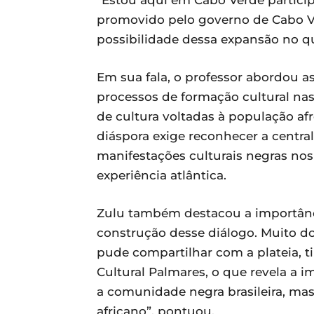
promovido pelo governo de Cabo Ver
possibilidade dessa expansão no qu
Em sua fala, o professor abordou as
processos de formação cultural nas
de cultura voltadas à população af
diáspora exige reconhecer a central
manifestações culturais negras nos 
experiência atlântica.
Zulu também destacou a importânc
construção desse diálogo. Muito do
pude compartilhar com a plateia, 
Cultural Palmares, o que revela a 
a comunidade negra brasileira, mas
africano”, pontuou.