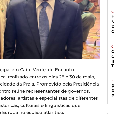
C
C
ticipa, em Cabo Verde, do Encontro
ca, realizado entre os dias 28 e 30 de maio,
E
cidade da Praia. Promovido pela Presidência
ontro reúne representantes de governos,
dores, artistas e especialistas de diferentes
tóricas, culturais e linguísticas que
e Europa no espaço atlântico.