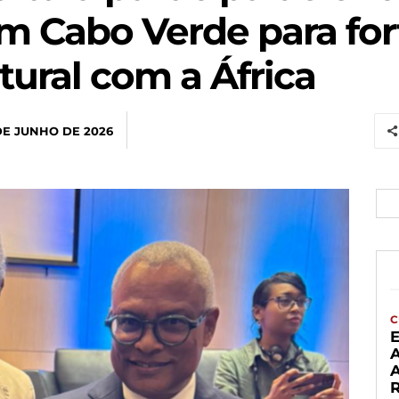
em Cabo Verde para for
tural com a África
DE JUNHO DE 2026
C