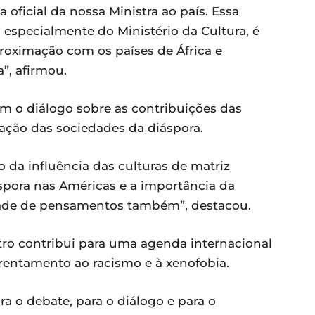
oficial da nossa Ministra ao país. Essa
a especialmente do Ministério da Cultura, é
proximação com os países de África e
a”, afirmou.
 o diálogo sobre as contribuições das
mação das sociedades da diáspora.
 da influência das culturas de matriz
áspora nas Américas e a importância da
lidade de pensamentos também”, destacou.
ro contribui para uma agenda internacional
frentamento ao racismo e à xenofobia.
a o debate, para o diálogo e para o