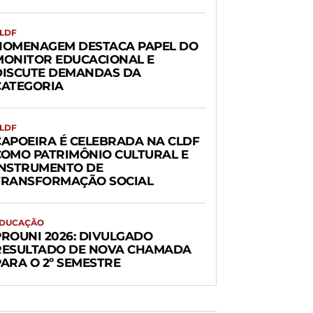
LDF
HOMENAGEM DESTACA PAPEL DO
MONITOR EDUCACIONAL E
DISCUTE DEMANDAS DA
CATEGORIA
LDF
CAPOEIRA É CELEBRADA NA CLDF
COMO PATRIMÔNIO CULTURAL E
INSTRUMENTO DE
TRANSFORMAÇÃO SOCIAL
DUCAÇÃO
PROUNI 2026: DIVULGADO
RESULTADO DE NOVA CHAMADA
PARA O 2º SEMESTRE