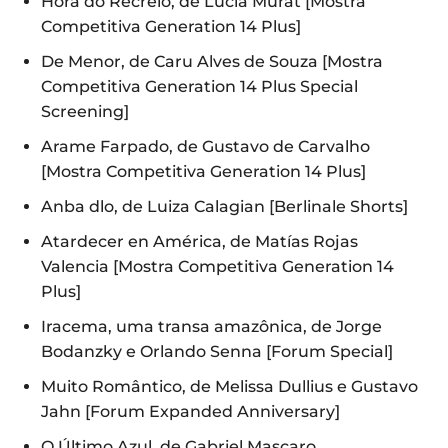
Hora do Recreio, de Lúcia Murat [Mostra
Competitiva Generation 14 Plus]
De Menor, de Caru Alves de Souza [Mostra
Competitiva Generation 14 Plus Special
Screening]
Arame Farpado, de Gustavo de Carvalho
[Mostra Competitiva Generation 14 Plus]
Anba dlo, de Luiza Calagian [Berlinale Shorts]
Atardecer en América, de Matías Rojas
Valencia [Mostra Competitiva Generation 14
Plus]
Iracema, uma transa amazônica, de Jorge
Bodanzky e Orlando Senna [Forum Special]
Muito Romântico, de Melissa Dullius e Gustavo
Jahn [Forum Expanded Anniversary]
O Último Azul, de Gabriel Mascaro