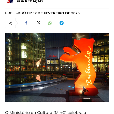
POR
REDAÇÃO
PUBLICADO EM
17 DE FEVEREIRO DE 2025
O Ministério da Cultura (MinC) celebra a