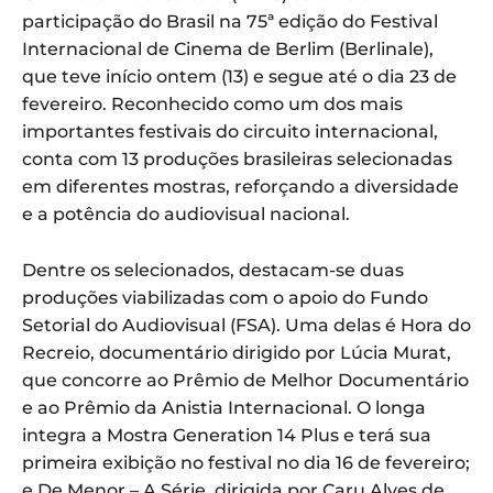
participação do Brasil na 75ª edição do Festival
Internacional de Cinema de Berlim (Berlinale),
que teve início ontem (13) e segue até o dia 23 de
fevereiro. Reconhecido como um dos mais
importantes festivais do circuito internacional,
conta com 13 produções brasileiras selecionadas
em diferentes mostras, reforçando a diversidade
e a potência do audiovisual nacional.
Dentre os selecionados, destacam-se duas
produções viabilizadas com o apoio do Fundo
Setorial do Audiovisual (FSA). Uma delas é Hora do
Recreio, documentário dirigido por Lúcia Murat,
que concorre ao Prêmio de Melhor Documentário
e ao Prêmio da Anistia Internacional. O longa
integra a Mostra Generation 14 Plus e terá sua
primeira exibição no festival no dia 16 de fevereiro;
e De Menor – A Série, dirigida por Caru Alves de