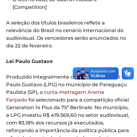
[Competition]
A seleção dos títulos brasileiros reflete a
relevância do Brasil no cenário internacional do
audiovisual. Os vencedores serão anunciados no
dia 22 de fevereiro.
Lei Paulo Gustavo
Produzido integralmente com recursos da Lei
Paulo Gustavo (LPG) no município de Paraguaçu
Paulista (SP), o
curta-metragem Arame
Farpado
foi selecionado para a competição oficial
Generation 14 Plus da 75ª Berlinale. No município,
a LPG investiu R$ 419.569,60 no setor audiovisual,
com 83,18% dos recursos já executados,
reforçando a importância da política pública para